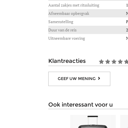
Aantal zakjes met ritssluiting
1
Afneembaar opbergvak
Samenstelling
P
Duur van de reis
2
Uitneembare voering
klantreacties
GEEF UW MENING
ook interessant voor u