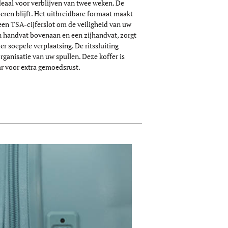
deaal voor verblijven van twee weken. De
eren blijft. Het uitbreidbare formaat maakt
een TSA-cijferslot om de veiligheid van uw
en handvat bovenaan en een zijhandvat, zorgt
r soepele verplaatsing. De ritssluiting
ganisatie van uw spullen. Deze koffer is
r voor extra gemoedsrust.