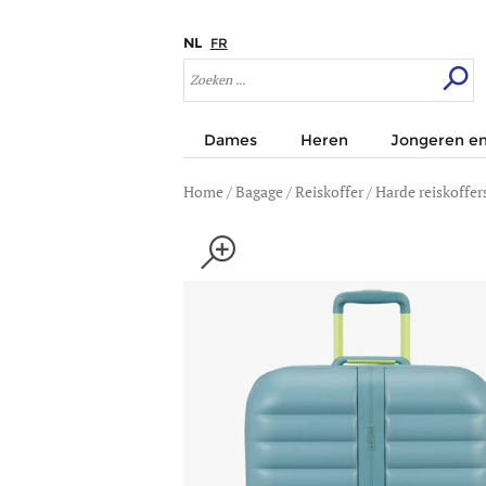
NL
FR
Dames
Heren
Jongeren en
Home
/
Bagage
/
Reiskoffer
/
Harde reiskoffer