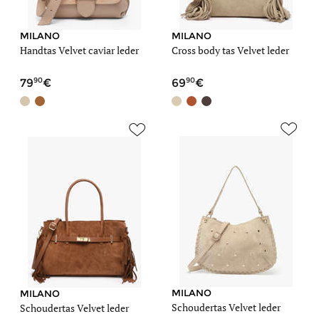
MILANO
MILANO
Handtas Velvet caviar leder
Cross body tas Velvet leder
90
90
79
69
MILANO
MILANO
Schoudertas Velvet leder
Schoudertas Velvet leder