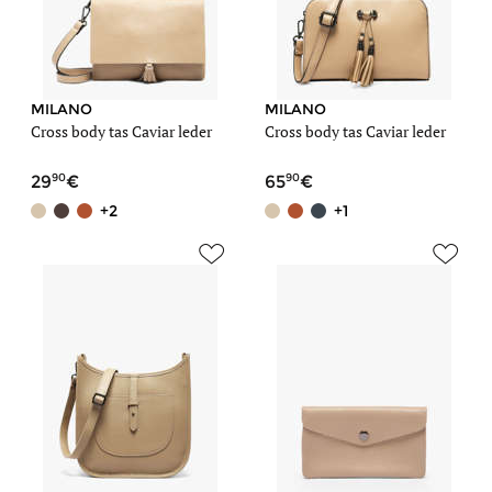
MILANO
MILANO
Cross body tas Caviar leder
Cross body tas Caviar leder
90
90
29
65
+2
+1