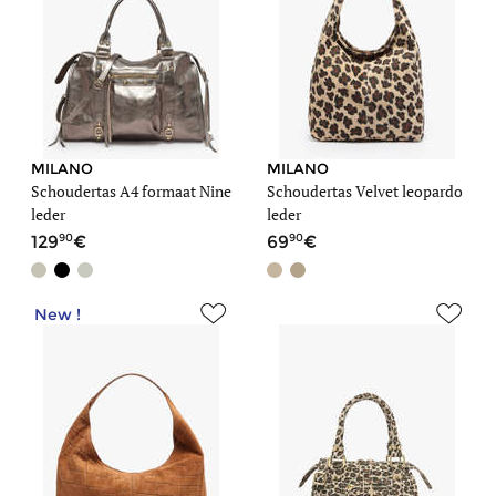
MILANO
MILANO
Schoudertas A4 formaat Nine
Schoudertas Velvet leopardo
leder
leder
90
90
129
69
New !