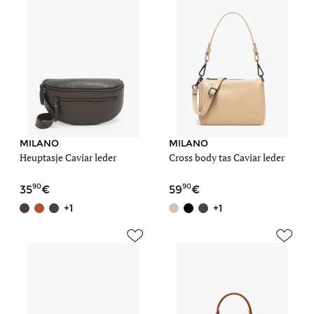
MILANO
MILANO
Heuptasje Caviar leder
Cross body tas Caviar leder
90
90
35
59
+1
+1