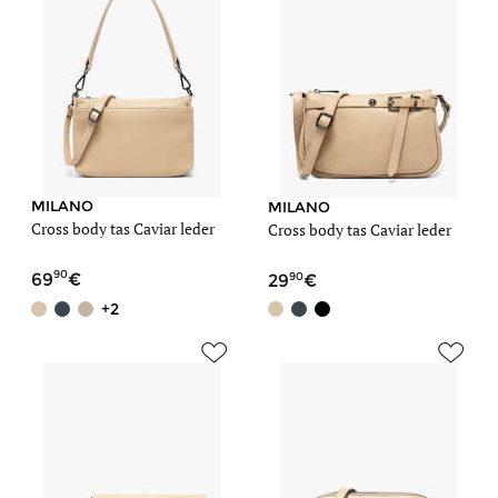
MILANO
MILANO
Cross body tas Caviar leder
Cross body tas Caviar leder
90
90
69
29
+2