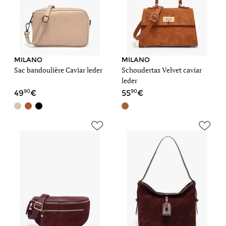
MILANO
MILANO
Sac bandoulière Caviar leder
Schoudertas Velvet caviar
leder
90
90
49
55