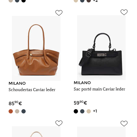
+2
MILANO
MILANO
Sac porté main Caviar leder
Schoudertas Caviar leder
90
90
59
85
+1