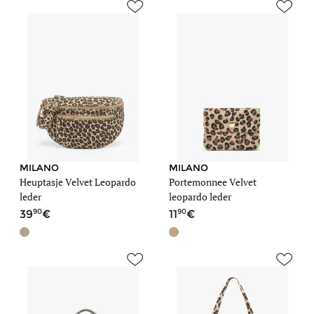
MILANO
MILANO
Heuptasje Velvet Leopardo
Portemonnee Velvet
leder
leopardo leder
90
90
39
11