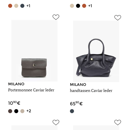
+1
+1
MILANO
MILANO
Portemonnee Caviar leder
handtassen Caviar leder
90
90
10
65
+2