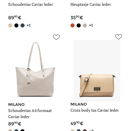
Schoudertas Caviar leder
Heuptasje Caviar leder
90
90
89
35
+1
+1
MILANO
MILANO
Cross body tas Caviar leder
Schoudertas A4 formaat
Caviar leder
90
90
49
89