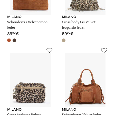
MILANO
MILANO
Schoudertas Velvet croco
Cross body tas Velvet
leder
leopardo leder
90
90
89
89
MILANO
MILANO
Cross body tas Velvet
Schoudertas Velvet leder