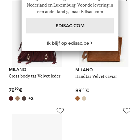
Nederland en Luxemburg. Voor de levering in
een ander land ga naar Edisac.com
EDISAC.COM
Ik blijf op edisac.be
MILANO
MILANO
Cross body tas Velvet leder
Handtas Velvet caviar
90
90
79
89
+2