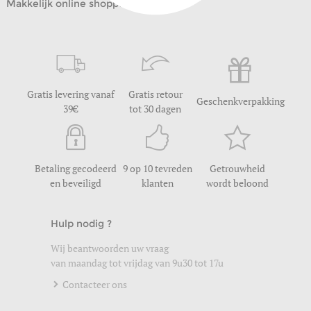
Makkelijk online shoppen
Gratis levering vanaf
Gratis retour
Geschenkverpakking
39
tot 30 dagen
Betaling gecodeerd
9 op 10 tevreden
Getrouwheid
en beveiligd
klanten
wordt beloond
Hulp nodig ?
Wij beantwoorden uw vraag
van maandag tot vrijdag van 9u30 tot 17u
Contacteer ons