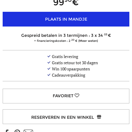
99
PLAATS IN MANDJE
minder
kleuren
03
Gespreid betalen in 3 termijnen : 3 x
34
20
+ financieringskosten : 2
(Meer weten)
Gratis levering
Gratis retour tot 30 dagen
Win
100
spaarpunten
Cadeauverpakking
RESERVEREN IN EEN WINKEL