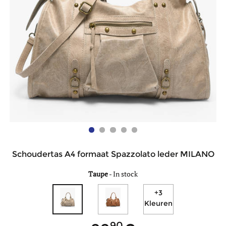
Schoudertas A4 formaat Spazzolato leder MILANO
Taupe
-
In stock
+3
Kleuren
90