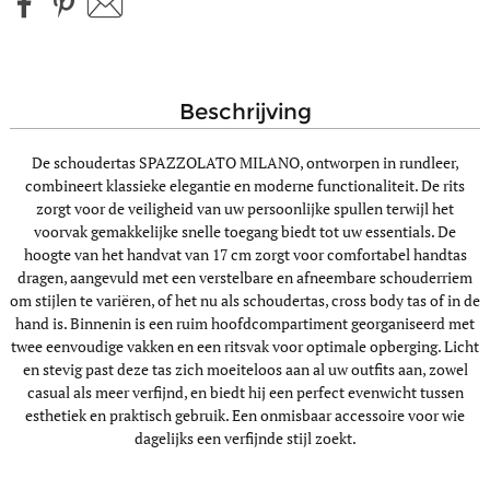
beschrijving
De schoudertas SPAZZOLATO MILANO, ontworpen in rundleer,
combineert klassieke elegantie en moderne functionaliteit. De rits
zorgt voor de veiligheid van uw persoonlijke spullen terwijl het
voorvak gemakkelijke snelle toegang biedt tot uw essentials. De
hoogte van het handvat van 17 cm zorgt voor comfortabel handtas
dragen, aangevuld met een verstelbare en afneembare schouderriem
om stijlen te variëren, of het nu als schoudertas, cross body tas of in de
hand is. Binnenin is een ruim hoofdcompartiment georganiseerd met
twee eenvoudige vakken en een ritsvak voor optimale opberging. Licht
en stevig past deze tas zich moeiteloos aan al uw outfits aan, zowel
casual als meer verfijnd, en biedt hij een perfect evenwicht tussen
esthetiek en praktisch gebruik. Een onmisbaar accessoire voor wie
dagelijks een verfijnde stijl zoekt.