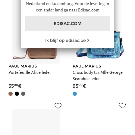
Nederland en Luxemburg. Voor de levering in
een ander land ga naar Edisac.com
EDISAC.COM
Ik blijf op edisac.be
PAUL MARIUS
PAUL MARIUS
Portefeuille Alice leder
Cross body tas Mlle George
Scarabee leder
00
00
55
95