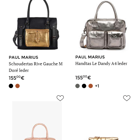
PAUL MARIUS
PAUL MARIUS
Handtas Le Dandy A4 leder
Schoudertas Rive Gauche M
Doré leder
00
00
155
155
+1