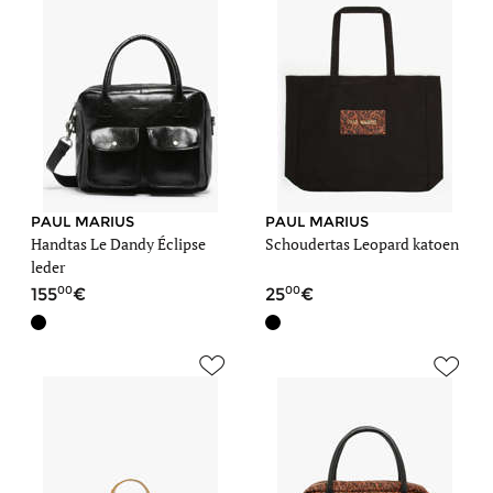
PAUL MARIUS
PAUL MARIUS
Handtas Le Dandy Éclipse
Schoudertas Leopard katoen
leder
00
00
155
25