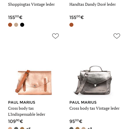
Shoppingtas Vintage leder
Handtas Dandy Doré leder
00
00
155
155
PAUL MARIUS
PAUL MARIUS
Cross body tas
Cross body tas Vintage leder
L'Indispensable leder
90
00
109
95