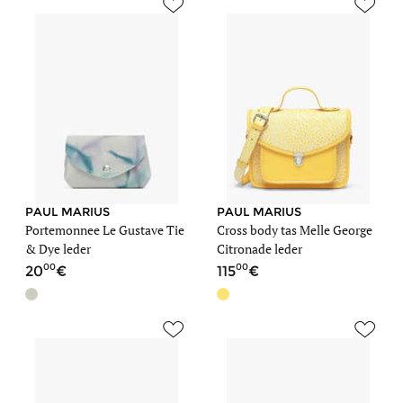
PAUL MARIUS
PAUL MARIUS
Portemonnee Le Gustave Tie
Cross body tas Melle George
& Dye leder
Citronade leder
00
00
20
115