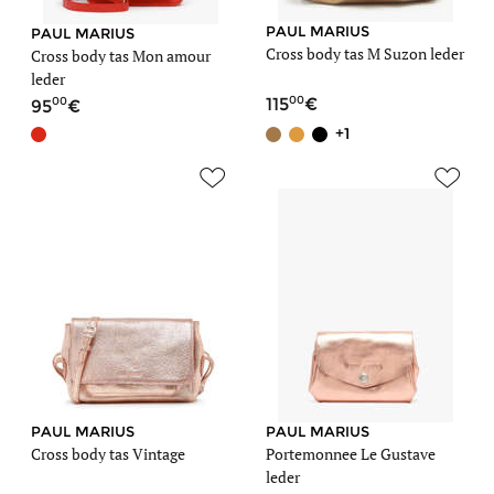
PAUL MARIUS
PAUL MARIUS
Cross body tas M Suzon leder
Cross body tas Mon amour
leder
00
00
115
95
+1
PAUL MARIUS
PAUL MARIUS
Cross body tas Vintage
Portemonnee Le Gustave
leder