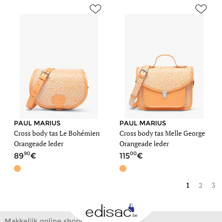
PAUL MARIUS
PAUL MARIUS
Cross body tas Le Bohémien
Cross body tas Melle George
Orangeade leder
Orangeade leder
90
00
89
115
1
2
3
Makkelijk online shoppen