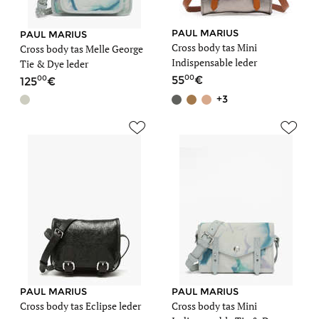
PAUL MARIUS
PAUL MARIUS
Cross body tas Mini
Cross body tas Melle George
Indispensable leder
Tie & Dye leder
00
00
55
125
+3
PAUL MARIUS
PAUL MARIUS
Cross body tas Eclipse leder
Cross body tas Mini