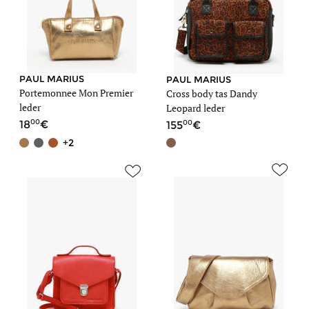
PAUL MARIUS
PAUL MARIUS
Portemonnee Mon Premier
Cross body tas Dandy
leder
Leopard leder
00
00
18
155
+2