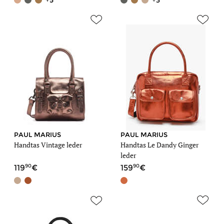
+5
+3
PAUL MARIUS
PAUL MARIUS
Handtas Vintage leder
Handtas Le Dandy Ginger
leder
90
90
119
159