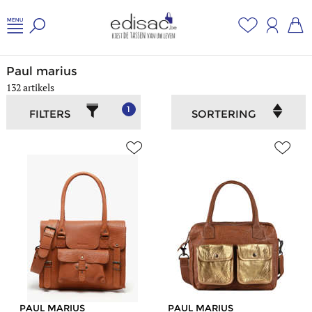
Home
/
Dames
/
Paul marius
Paul marius
132 artikels
1
FILTERS
SORTERING
PAUL MARIUS
PAUL MARIUS