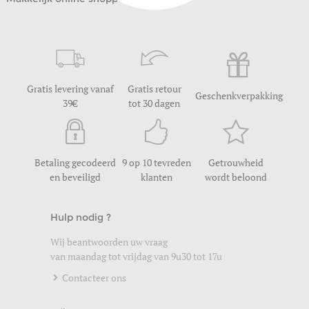
Gratis levering vanaf
Gratis retour
Geschenkverpakking
39
tot 30 dagen
Betaling gecodeerd
9 op 10 tevreden
Getrouwheid
en beveiligd
klanten
wordt beloond
Hulp nodig ?
Wij beantwoorden uw vraag
van maandag tot vrijdag van 9u30 tot 17u
Contacteer ons