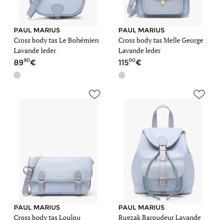
PAUL MARIUS
PAUL MARIUS
Cross body tas Le Bohémien
Cross body tas Melle George
Lavande leder
Lavande leder
90
00
89
115
PAUL MARIUS
PAUL MARIUS
Cross body tas Loulou
Rugzak Baroudeur Lavande