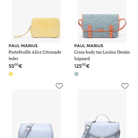
PAUL MARIUS
PAUL MARIUS
Portefeuille Alice Citronade
Cross body tas Loulou Denim
leder
luipaard
00
00
55
125