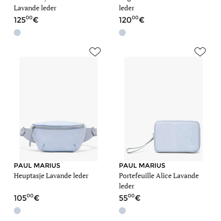
Lavande leder
leder
00
00
125
120
PAUL MARIUS
PAUL MARIUS
Heuptasje Lavande leder
Portefeuille Alice Lavande
leder
00
00
105
55