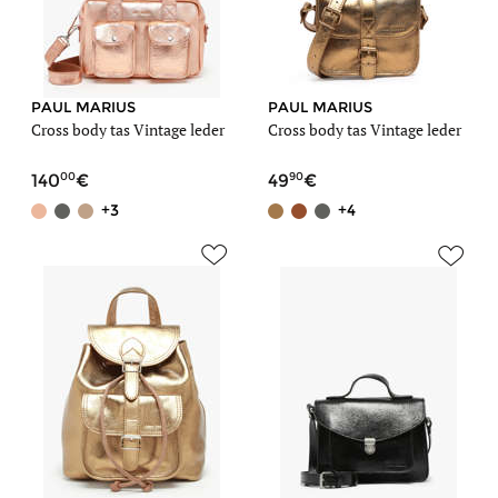
PAUL MARIUS
PAUL MARIUS
Cross body tas Vintage leder
Cross body tas Vintage leder
00
90
140
49
+3
+4