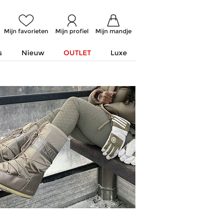
Mijn favorieten
Mijn profiel
Mijn mandje
s
Nieuw
OUTLET
Luxe