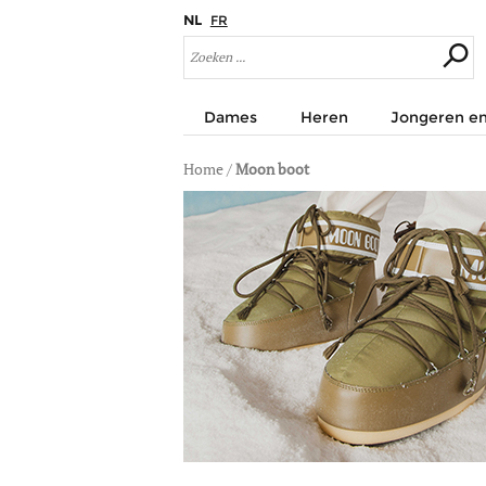
NL
FR
Dames
Heren
Jongeren en
Home
/
Moon boot