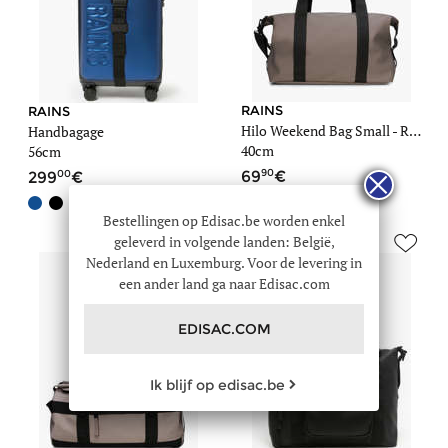
RAINS
RAINS
Hilo Weekend Bag Small - Reistas voor cabine
Handbagage
40cm
56cm
90
00
69
299
+2
Bestellingen op Edisac.be worden enkel
geleverd in volgende landen: België,
Nederland en Luxemburg. Voor de levering in
een ander land ga naar Edisac.com
EDISAC.COM
Ik blijf op edisac.be