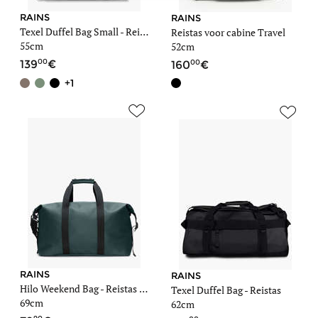
RAINS
RAINS
Texel Duffel Bag Small - Reistas
Reistas voor cabine Travel
55cm
52cm
00
00
139
160
+1
RAINS
RAINS
Hilo Weekend Bag - Reistas voor cabine
Texel Duffel Bag - Reistas
69cm
62cm