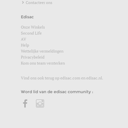
Contacteer ons
Edisac
Onze Winkels
Second Life
AV
Help
Wettelijke vermeldingen
Privacybeleid
Kom ons team versterken
Vind ons ook terug op
edisac.com
en
edisac.nl
.
Word lid van de edisac community :