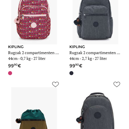
KIPLING
KIPLING
Rugzak 2 compartimenten met 15" laptopvak
Rugzak 2 compartimenten met 15" laptopvak
44cm -
0,7 kg
- 27 liter
44cm -
2,7 kg
- 27 liter
90
90
99
99