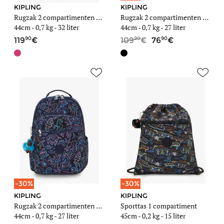
KIPLING
KIPLING
Rugzak 2 compartimenten met 15" laptopvak
Rugzak 2 compartimenten met 15" laptopvak
44cm -
0,7 kg
- 32 liter
44cm -
0,7 kg
- 27 liter
90
90
90
119
109
76
-30%
-30%
KIPLING
KIPLING
Rugzak 2 compartimenten met 15" laptopvak
Sporttas 1 compartiment
44cm -
0,7 kg
- 27 liter
45cm -
0,2 kg
- 15 liter