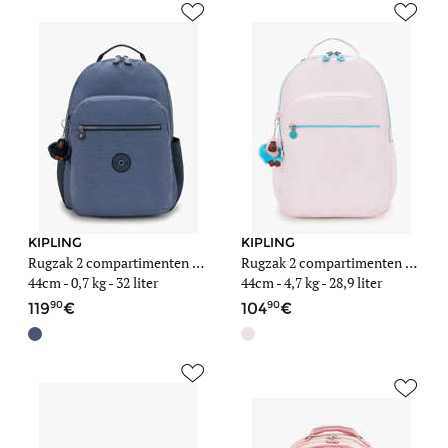
KIPLING
KIPLING
Rugzak 2 compartimenten met 15" laptopvak
Rugzak 2 compartimenten met 15" laptopvak
44cm -
0,7 kg
- 32 liter
44cm -
4,7 kg
- 28,9 liter
90
90
119
104