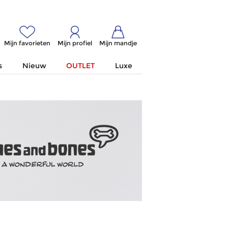
Mijn favorieten
Mijn profiel
Mijn mandje
s
Nieuw
OUTLET
Luxe