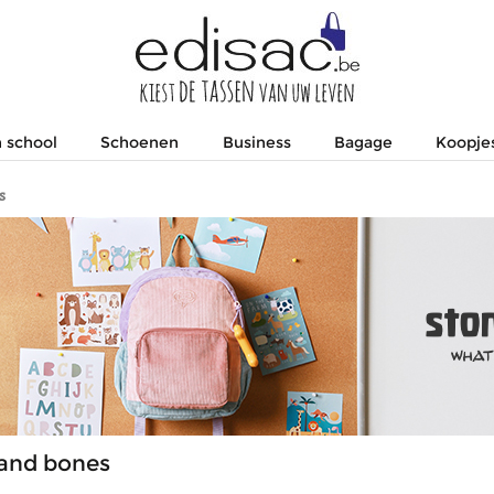
 school
Schoenen
Business
Bagage
Koopje
s
and bones