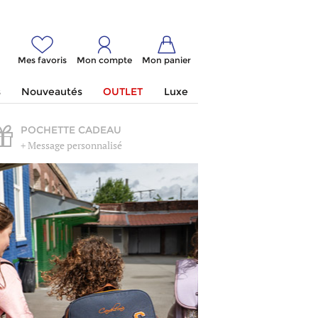
Mes favoris
Mon compte
Mon panier
s
Nouveautés
OUTLET
Luxe
POCHETTE CADEAU
+ Message personnalisé