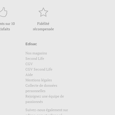
ents sur 10
Fidélité
tisfaits
récompensée
Edisac
Nos magasins
Second Life
CGV
CGV Second Life
Aide
Mentions légales
Collecte de données
personnelles
Rejoignez une équipe de
passionnés
Suivez-nous également sur