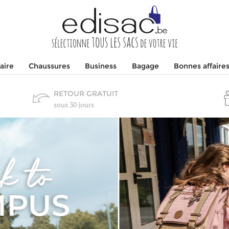
aire
Chaussures
Business
Bagage
Bonnes affaire
RETOUR GRATUIT
sous 30 jours