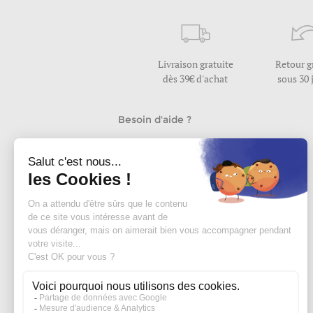
Livraison gratuite
Retour g
dès 39€ d'achat
sous 30 
Besoin d'aide ?
Nous répondons à vos questions
du lundi au vendredi de 9h30 à 17h
Nous contacter