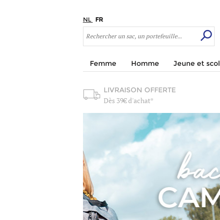
NL
FR
Femme
Homme
Jeune et scol
LIVRAISON OFFERTE
Dès 39€ d'achat*