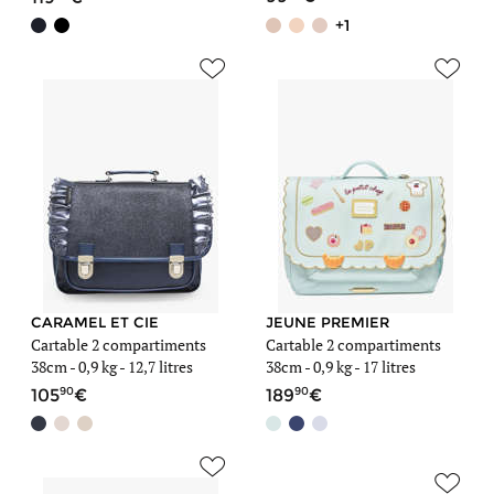
+1
CARAMEL ET CIE
JEUNE PREMIER
Cartable 2 compartiments
Cartable 2 compartiments
38cm -
0,9 kg
- 12,7 litres
38cm -
0,9 kg
- 17 litres
90
90
105
189