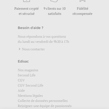
Paiement crypté
9 clients sur 10
Fidélité
et sécurisé
satisfaits
récompensée
Besoin d'aide ?
Nous répondons à vos questions
du lundi au vendredi de 9h30 à 17h
Nous contacter
Edisac
Nos magasins
Second Life
CGV
CGV Second Life
Aide
Mentions légales
Collecte de données personnelles
Rejoignez une équipe de passionnés