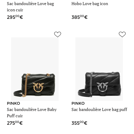
Sac bandoulière Love bag
Hobo Love bag icon
icon cuir
00
00
295
385
PINKO
PINKO
Sac bandoulière Love Baby
Sac bandoulière Love bag puff
Puff cuir
00
00
275
355