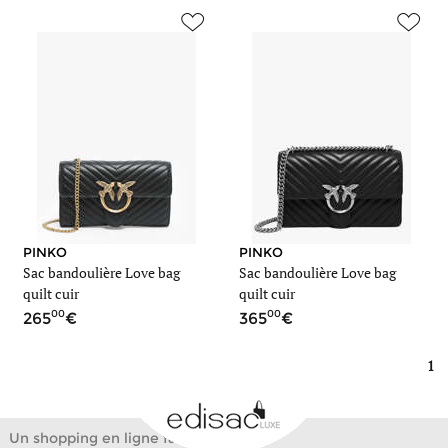
PINKO
PINKO
Sac bandoulière Love bag
Sac bandoulière Love bag
quilt cuir
quilt cuir
00
00
265
365
1
Un shopping en ligne facile