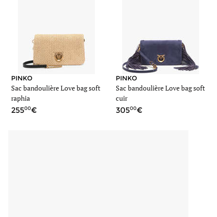
PINKO
PINKO
Sac bandoulière Love bag soft
Sac bandoulière Love bag soft
raphia
cuir
00
00
255
305