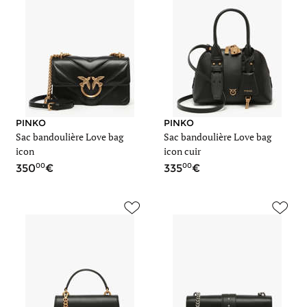
PINKO
PINKO
Sac bandoulière Love bag
Sac bandoulière Love bag
icon
icon cuir
00
00
350
335