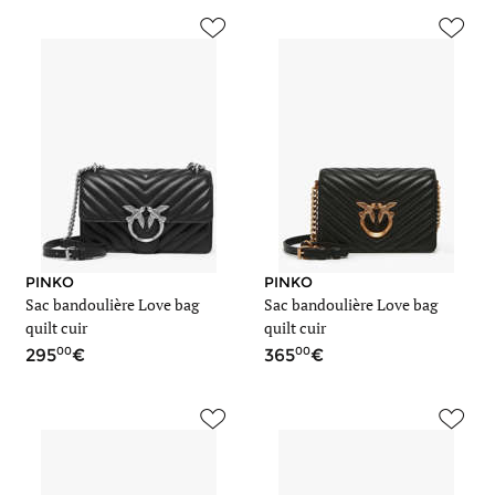
PINKO
PINKO
Sac bandoulière Love bag
Sac bandoulière Love bag
quilt cuir
quilt cuir
00
00
295
365