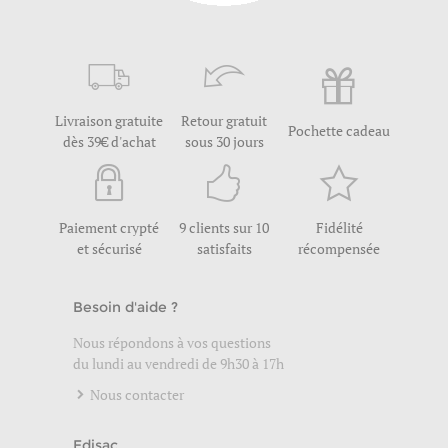
Livraison gratuite
Retour gratuit
Pochette cadeau
dès 39€ d'achat
sous 30 jours
Paiement crypté
9 clients sur 10
Fidélité
et sécurisé
satisfaits
récompensée
Besoin d'aide ?
Nous répondons à vos questions
du lundi au vendredi de 9h30 à 17h
Nous contacter
Edisac