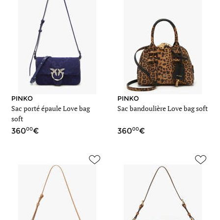
PINKO
PINKO
Sac porté épaule Love bag
Sac bandoulière Love bag soft
soft
00
00
360
360