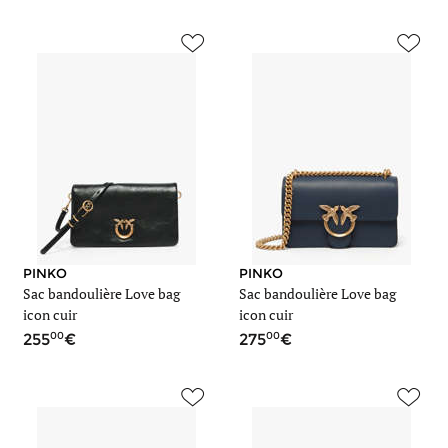
PINKO
PINKO
Sac bandoulière Love bag
Sac bandoulière Love bag
icon cuir
icon cuir
00
00
255
275