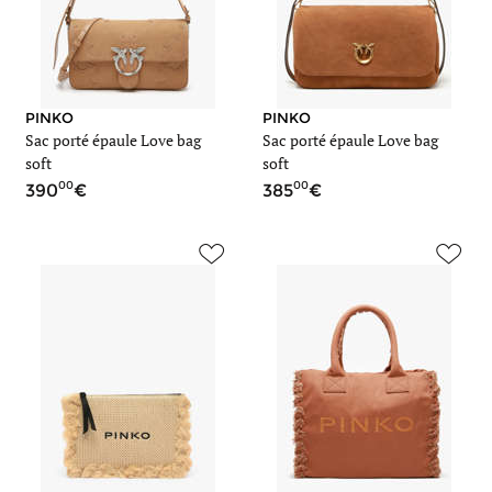
PINKO
PINKO
Sac porté épaule Love bag
Sac porté épaule Love bag
soft
soft
00
00
390
385