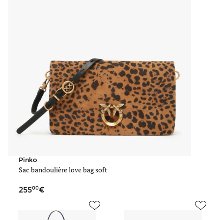
Pinko
Sac bandoulière love bag soft
00
255