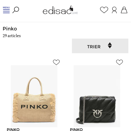
Accueil
/
Pinko
Pinko
29 articles
TRIER
PINKO
PINKO