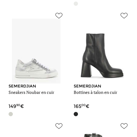
SEMERDJIAN
SEMERDJIAN
Sneakers Noubar en cuir
Bottines à talon en cuir
90
00
149
165