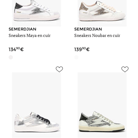
SEMERDJIAN
SEMERDJIAN
Sneakers Maya en cuir
Sneakers Noubar en cuir
90
90
134
139