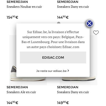
SEMERDJIAN
SEMERDJIAN
Sneakers Noubar en cuir
Sneakers Dany en cuir
90
90
154
144
Sur Edisac.be, la livraison s’effectue
uniquement vers ces pays: Belgique, Pays-
Bas et Luxembourg. Pour une livraison dans
un autre pays choisissez Edisac.com
EDISAC.COM
Je reste sur edisac.be
SEMERDJIAN
SEMERDJIAN
Sneakers Ale en cuir
Sneakers Dany en cuir
90
90
144
149