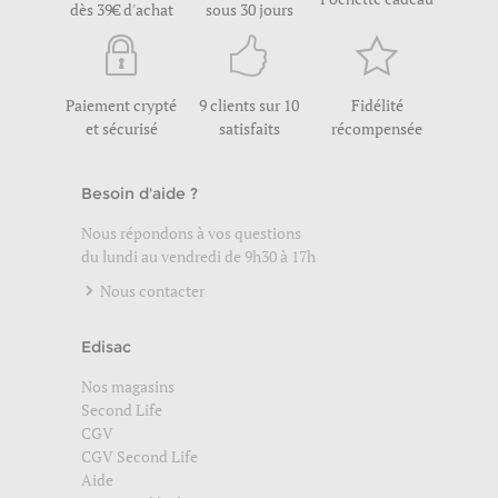
dès 39€ d'achat
sous 30 jours
Paiement crypté
9 clients sur 10
Fidélité
et sécurisé
satisfaits
récompensée
Besoin d'aide ?
Nous répondons à vos questions
du lundi au vendredi de 9h30 à 17h
Nous contacter
Edisac
Nos magasins
Second Life
CGV
CGV Second Life
Aide