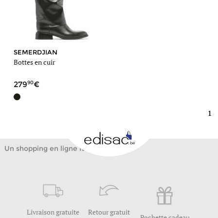
SEMERDJIAN
Bottes en cuir
90
279
1
Un shopping en ligne facile
Livraison gratuite
Retour gratuit
Pochette cadeau