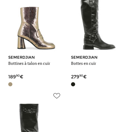
SEMERDJIAN
SEMERDJIAN
Bottines à talon en cuir
Bottes en cuir
90
90
189
279