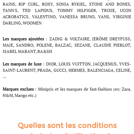
RAINS, RIP CURL, ROXY, SONIA RYKIEL, STONE AND BONES,
TANN'S, TED LAPIDUS, TOMMY HILFIGER, TRIXIE, UCON
ACROBATICS, VALENTINO, VANESSA BRUNO, VANS, VIRGINIE
DARLING, WOOMEN
Les marques ajoutées
: ZADIG & VOLTAIRE, JERÔME DREYFUSS,
MAJE, SANDRO, POLENE, BALZAC, SEZANE, CLAUDIE PIERLOT,
ISABEL MARANT, BA&SH
Les marques de luxe
: DIOR, LOUIS VUITTON, JACQUEMUS, YVES-
SAINT-LAURENT, PRADA, GUCCI, HERMES, BALENCIAGA, CELINE,
...
Marques exclues
: Miniprix et les marques de fast-fashion (ex: Zara,
H&M, Mango etc.)
Quelles sont les conditions