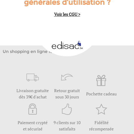
générales d’utilisation ?
Voir les CGU >
Un shopping en ligne facile
Livraison gratuite
Retour gratuit
Pochette cadeau
dès 39€ d'achat
sous 30 jours
Paiement crypté
9 clients sur 10
Fidélité
et sécurisé
satisfaits
récompensée