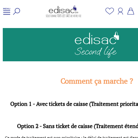
Comment ça marche ?
Option 1 - Avec tickets de caisse (Traitement priorita
Option 2 - Sans ticket de caisse (Traitement étend
Ce mode de traitement est non prioritaire : le délai de traitement est d'env