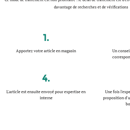
davantage de recherches et de vérifications
1.
Apportez votre article en magasin
Un conseil
correspond
4.
L'article est ensuite envoyé pour expertise en
Une fois l'exp
interne
proposition d'
bo