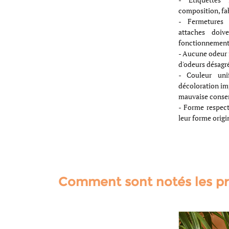
composition, fab
- Fermetures f
attaches doiv
fonctionnement
- Aucune odeur f
d'odeurs désagré
- Couleur un
décoloration im
mauvaise conser
- Forme respect
leur forme origi
Comment sont notés les pr