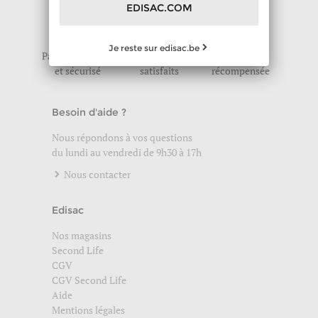
EDISAC.COM
Je reste sur edisac.be
Paiement crypté
9 clients sur 10
Fidélité
et sécurisé
satisfaits
récompensée
Besoin d'aide ?
Nous répondons à vos questions
du lundi au vendredi de 9h30 à 17h
Nous contacter
Edisac
Nos magasins
Second Life
CGV
CGV Second Life
Aide
Mentions légales