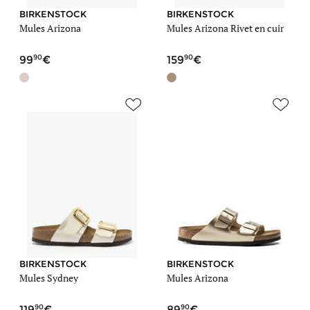
BIRKENSTOCK
BIRKENSTOCK
Mules Arizona
Mules Arizona Rivet en cuir
90
90
99
159
BIRKENSTOCK
BIRKENSTOCK
Mules Sydney
Mules Arizona
90
90
119
89