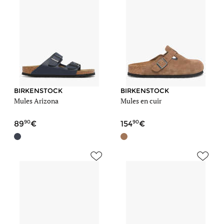
BIRKENSTOCK
BIRKENSTOCK
Mules Arizona
Mules en cuir
90
90
89
154