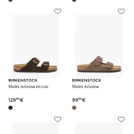
BIRKENSTOCK
BIRKENSTOCK
Mules Arizona en cuir
Mules Arizona
90
90
129
99