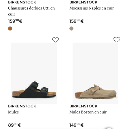
BIRKENSTOCK
BIRKENSTOCK
Chaussures derbies Utti en
Mocassins Naples en cuir
cuir
90
90
159
159
BIRKENSTOCK
BIRKENSTOCK
Mules
Mules Boston en cuir
90
90
89
149