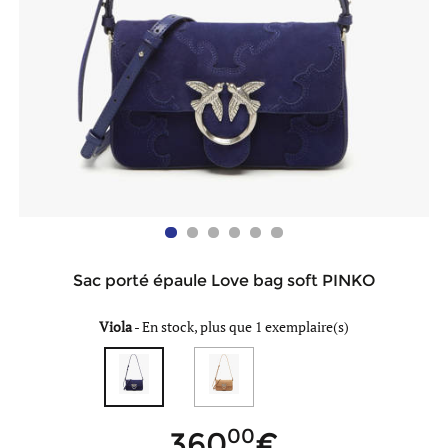
Sac porté épaule Love bag soft PINKO
Viola
-
En stock, plus que 1 exemplaire(s)
00
360