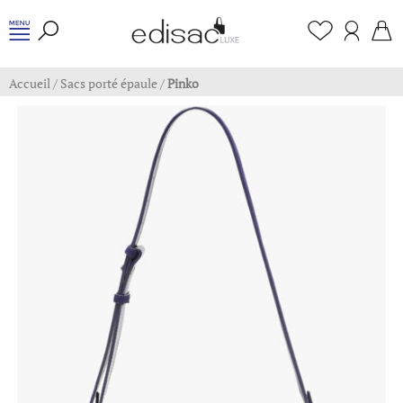
Accueil
/
Sacs porté épaule
/
Pinko