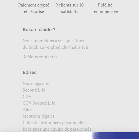
Paiement crypté
9 clients sur 10
Fidélité
et sécurisé
satisfaits
récompensée
Besoin d'aide ?
Nous répondons à vos questions
du lundi au vendredi de 9h30 à 17h
Nous contacter
Edisac
Nos magasins
Second Life
CGV
CGV Second Life
Aide
Mentions légales
Collecte de données personnelles
Rejoignez une équipe de passionnés
Suivez-nous également sur
edisac.com
et