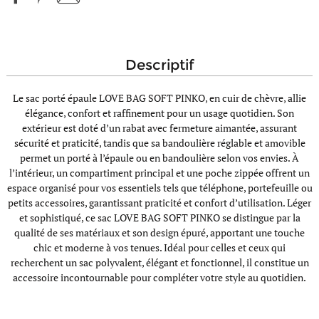
descriptif
Le sac porté épaule LOVE BAG SOFT PINKO, en cuir de chèvre, allie
élégance, confort et raffinement pour un usage quotidien. Son
extérieur est doté d’un rabat avec fermeture aimantée, assurant
sécurité et praticité, tandis que sa bandoulière réglable et amovible
permet un porté à l’épaule ou en bandoulière selon vos envies. À
l’intérieur, un compartiment principal et une poche zippée offrent un
espace organisé pour vos essentiels tels que téléphone, portefeuille ou
petits accessoires, garantissant praticité et confort d’utilisation. Léger
et sophistiqué, ce sac LOVE BAG SOFT PINKO se distingue par la
qualité de ses matériaux et son design épuré, apportant une touche
chic et moderne à vos tenues. Idéal pour celles et ceux qui
recherchent un sac polyvalent, élégant et fonctionnel, il constitue un
accessoire incontournable pour compléter votre style au quotidien.