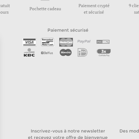
ratuit
Paiement crypté
9 cli
Pochette cadeau
jours
et sécurisé
sa
Paiement sécurisé
Inscrivez-vous à notre newsletter
Des mod
et recevez votre offre de bienvenue