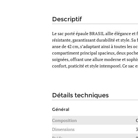
descriptif
Le sac porté épaule BRASIL allie élégance et f
résistante, garantissant durabilité et style. S
anse de 42 cm, s’adaptant ainsi à toutes les o
compartiment principal spacieux, deux poches 
soignées, offrant une allure moderne et sophis
confort, praticité et style intemporel. Ce sac 
détails techniques
Général
Composition
Dimensions
3