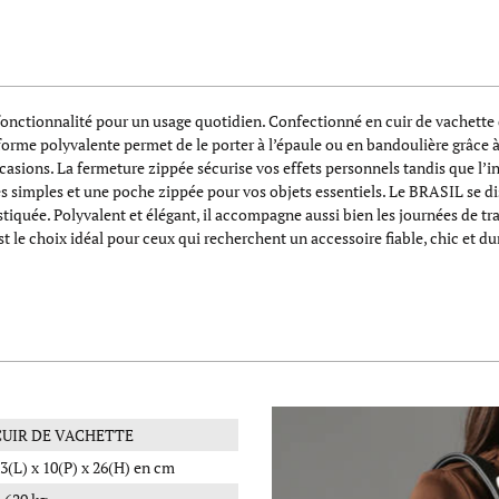
onctionnalité pour un usage quotidien. Confectionné en cuir de vachette de
a forme polyvalente permet de le porter à l’épaule ou en bandoulière grâce 
ccasions. La fermeture zippée sécurise vos effets personnels tandis que l’i
simples et une poche zippée pour vos objets essentiels. Le BRASIL se disti
tiquée. Polyvalent et élégant, il accompagne aussi bien les journées de tr
est le choix idéal pour ceux qui recherchent un accessoire fiable, chic et d
CUIR DE VACHETTE
3(L) x 10(P) x 26(H) en cm