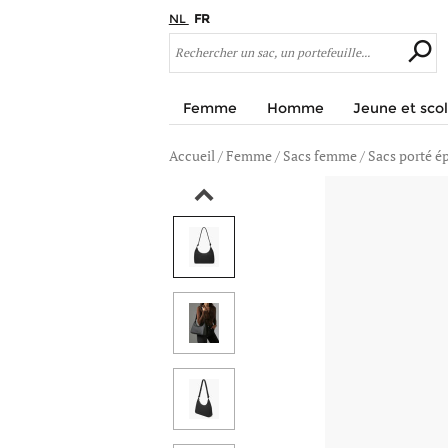
NL
FR
Femme
Homme
Jeune et scol
Accueil
/
Femme
/
Sacs femme
/
Sacs porté é