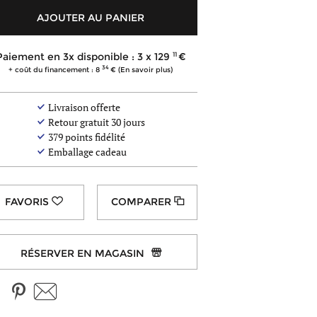
AJOUTER AU PANIER
11
Paiement en 3x disponible : 3 x
129
34
+ coût du financement : 8
(En savoir plus)
Livraison offerte
Retour gratuit 30 jours
379
points fidélité
Emballage cadeau
COMPARER
RÉSERVER EN MAGASIN