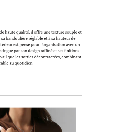
 haute qualité, il offre une texture souple et
à sa bandoulière réglable et à sa hauteur de
ntérieur est pensé pour l’organisation avec un
ngue par son design raffiné et ses finitions
avail que les sorties décontractées, combinant
urable au quotidien.