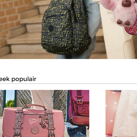
eek populair