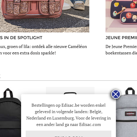
 IN DE SPOTLIGHT
JEUNE PREMI
ux, groen of lila: ontdek alle nieuwe Caméléon
De Jeune Premier 
 voor een extra dosis sparkle!
boekentassen die
k
Bestellingen op Edisac.be worden enkel
geleverd in volgende landen: België,
Nederland en Luxemburg. Voor de levering in
een ander land ga naar Edisac.com