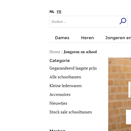
NL
FR
Dames
Heren
Jongeren en
Jongeren en school
Home
/
Categorie
Gegarandeerd laagste prijs
Alle schooltassen
Kleine lederwaren
Accessoires
Nieuwtjes
Stock sale schooltassen