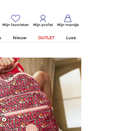
Mijn favorieten
Mijn profiel
Mijn mandje
s
Nieuw
OUTLET
Luxe