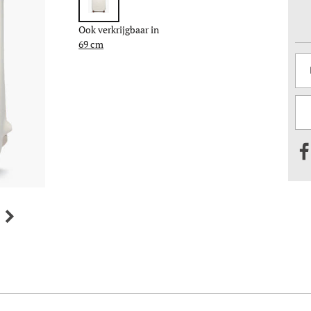
Ook verkrijgbaar in
69 cm