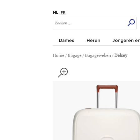
NL
FR
Dames
Heren
Jongeren en
Home
/
Bagage
/
Bagageweken
/
Delsey