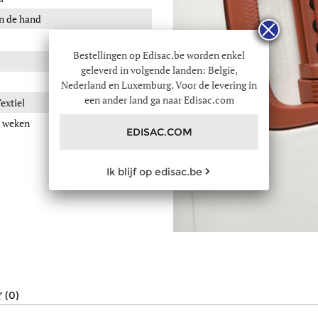
n de hand
Bestellingen op Edisac.be worden enkel
geleverd in volgende landen: België,
Nederland en Luxemburg. Voor de levering in
een ander land ga naar Edisac.com
extiel
 weken
EDISAC.COM
Ik blijf op edisac.be
(0)