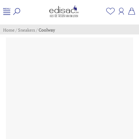
Home
/
Sneakers
/
Coolway