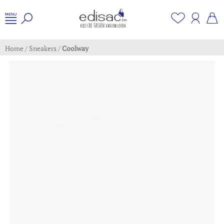
Home
/
Sneakers
/
Coolway