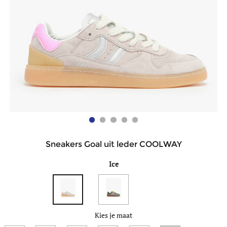
Sneakers Goal uit leder COOLWAY
Ice
Kies je maat