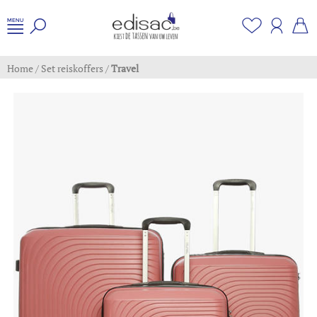
Home
/
Set reiskoffers
/
Travel