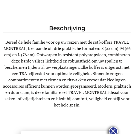
beschrijving
Bereid de hele familie voor op uw reizen met de set koffers TRAVEL
MONTREAL, bestaande uit drie praktische formaten: S (55 cm), M (66
cm) en L (76 cm). Ontworpen in resistent polypropyleen, combineren
deze harde valises lichtheid en robuustheid om uw spullen te
beschermen tijdens al uw verplaatsingen. Elke koffer is uitgerust met
een TSA-cijferslot voor optimale veiligheid. Binnenin zorgen
compartimenten met riemen en ritsvakken ervoor dat kleding en
accessoires efficiënt kunnen worden georganiseerd. Modern, praktisch
en duurzaam, is deze familiale set TRAVEL MONTREAL ideaal voor
zaken- of vrijetijdsreizen en biedt hij comfort, veiligheid en stijl voor
het hele gezin.
technische info