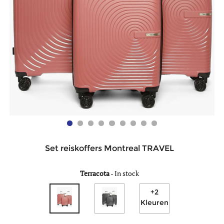
Set reiskoffers Montreal TRAVEL
Terracota
-
In stock
+2
Kleuren