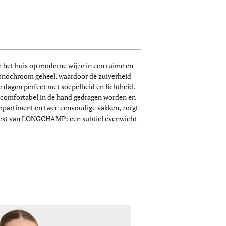
 het huis op moderne wijze in een ruime en
monochroom geheel, waardoor de zuiverheid
e dagen perfect met soepelheid en lichtheid.
as comfortabel in de hand gedragen worden en
ompartiment en twee eenvoudige vakken, zorgt
e geest van LONGCHAMP: een subtiel evenwicht