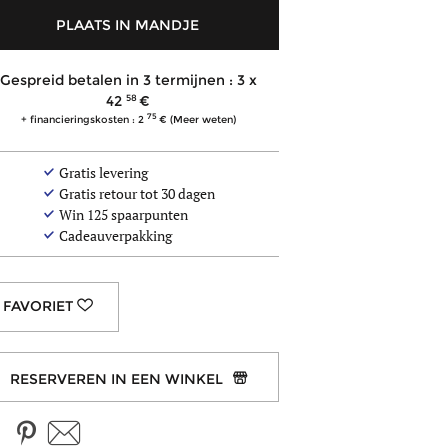
PLAATS IN MANDJE
Gespreid betalen in 3 termijnen : 3 x
58
42
75
+ financieringskosten : 2
(Meer weten)
Gratis levering
Gratis retour tot 30 dagen
Win
125
spaarpunten
Cadeauverpakking
RESERVEREN IN EEN WINKEL