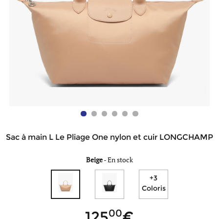
Sac à main L Le Pliage One nylon et cuir LONGCHAMP
Beige
-
En stock
+3
Coloris
00
125