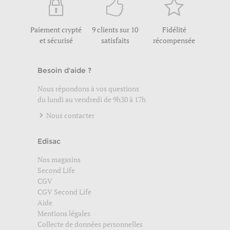
Paiement crypté
9 clients sur 10
Fidélité
et sécurisé
satisfaits
récompensée
Besoin d'aide ?
Nous répondons à vos questions
du lundi au vendredi de 9h30 à 17h
Nous contacter
Edisac
Nos magasins
Second Life
CGV
CGV Second Life
Aide
Mentions légales
Collecte de données personnelles