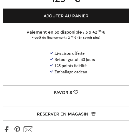
AJOUTER AU PANIER
- de
coloris
58
Paiement en 3x disponible : 3 x
42
75
+ coût du financement : 2
(En savoir plus)
Livraison offerte
Retour gratuit 30 jours
125
points fidélité
Emballage cadeau
RÉSERVER EN MAGASIN