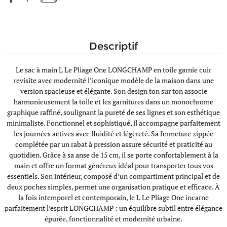
descriptif
Le sac à main L Le Pliage One LONGCHAMP en toile garnie cuir
revisite avec modernité l’iconique modèle de la maison dans une
version spacieuse et élégante. Son design ton sur ton associe
harmonieusement la toile et les garnitures dans un monochrome
graphique raffiné, soulignant la pureté de ses lignes et son esthétique
minimaliste. Fonctionnel et sophistiqué, il accompagne parfaitement
les journées actives avec fluidité et légèreté. Sa fermeture zippée
complétée par un rabat à pression assure sécurité et praticité au
quotidien. Grâce à sa anse de 15 cm, il se porte confortablement à la
main et offre un format généreux idéal pour transporter tous vos
essentiels. Son intérieur, composé d’un compartiment principal et de
deux poches simples, permet une organisation pratique et efficace. À
la fois intemporel et contemporain, le L Le Pliage One incarne
parfaitement l’esprit LONGCHAMP : un équilibre subtil entre élégance
épurée, fonctionnalité et modernité urbaine.