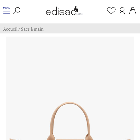
Accueil
/
Sacs à main