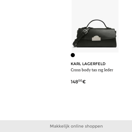
KARL LAGERFELD
Cross body tas rsg leder
00
148
Makkelijk online shoppen