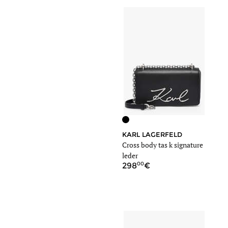
KARL LAGERFELD
Cross body tas k signature
leder
00
298