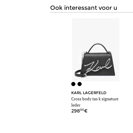
ook interessant voor u
KARL LAGERFELD
Cross body tas k signature
leder
00
298