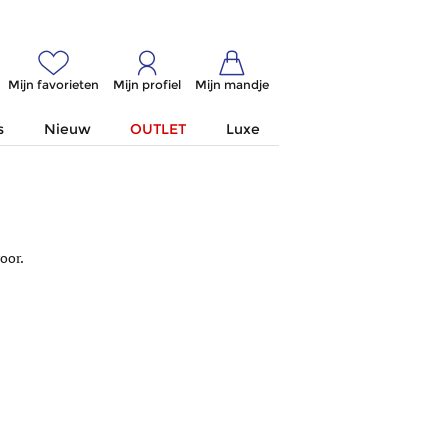
Mijn favorieten
Mijn profiel
Mijn mandje
s
Nieuw
OUTLET
Luxe
oor.