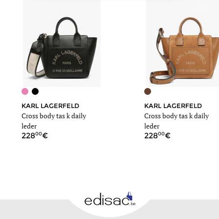
KARL LAGERFELD
KARL LAGERFELD
Cross body tas k daily
Cross body tas k daily
leder
leder
00
00
228
228