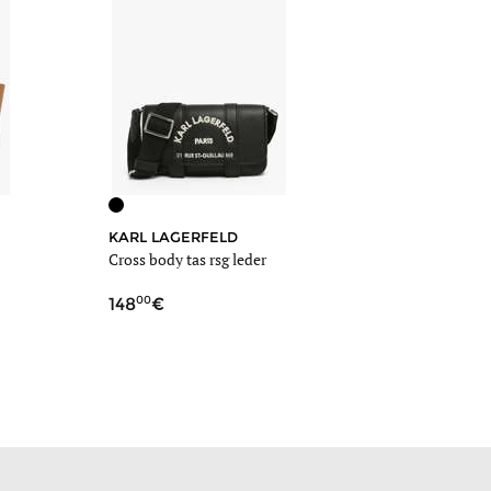
KARL LAGERFELD
Cross body tas rsg leder
00
148