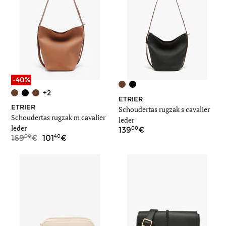
-40%
+2
ETRIER
ETRIER
Schoudertas rugzak s cavalier
Schoudertas rugzak m cavalier
leder
leder
00
139
00
40
169
101