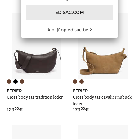
EDISAC.COM
Ik blijf op edisac.be
ETRIER
ETRIER
Cross body tas tradition leder
Cross body tas cavalier nubuck
leder
00
00
129
179