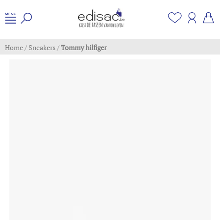
Home
/
Sneakers
/
Tommy hilfiger