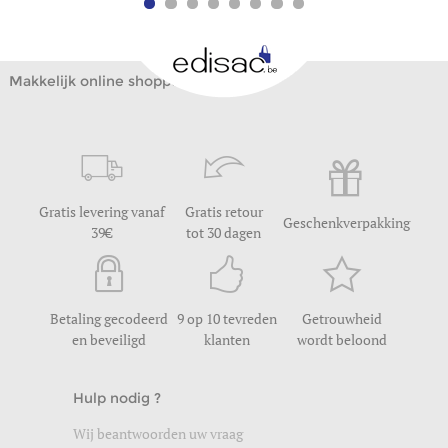
Makkelijk online shoppen
Gratis levering vanaf
Gratis retour
Geschenkverpakking
39
tot 30 dagen
Betaling gecodeerd
9 op 10 tevreden
Getrouwheid
en beveiligd
klanten
wordt beloond
Hulp nodig ?
Wij beantwoorden uw vraag