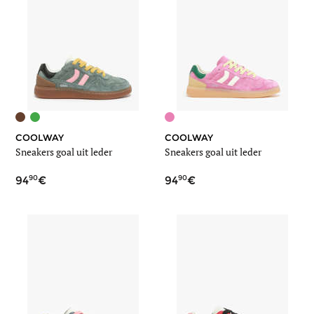
COOLWAY
COOLWAY
Sneakers goal uit leder
Sneakers goal uit leder
90
90
94
94