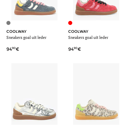
COOLWAY
COOLWAY
Sneakers goal uit leder
Sneakers goal uit leder
90
90
94
94