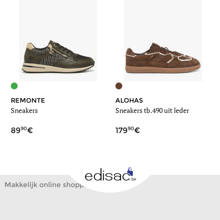
REMONTE
ALOHAS
Sneakers
Sneakers tb.490 uit leder
90
90
89
179
Makkelijk online shoppen