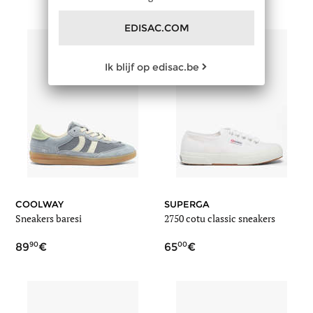
EDISAC.COM
Ik blijf op edisac.be
COOLWAY
SUPERGA
Sneakers baresi
2750 cotu classic sneakers
90
00
89
65