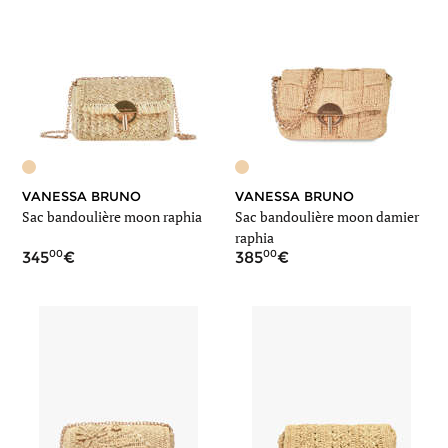
VANESSA BRUNO
VANESSA BRUNO
Sac bandoulière moon raphia
Sac bandoulière moon damier
raphia
00
00
345
385