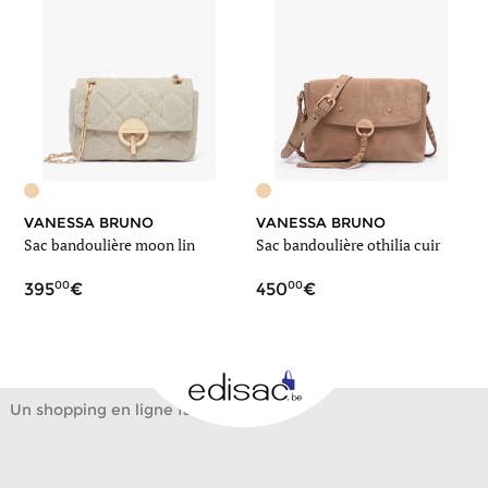
VANESSA BRUNO
VANESSA BRUNO
Sac bandoulière moon lin
Sac bandoulière othilia cuir
00
00
395
450
Un shopping en ligne facile