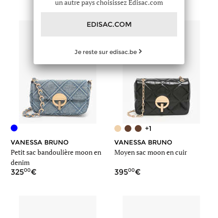
un autre pays choisissez Edisac.com
EDISAC.COM
Je reste sur edisac.be
+1
VANESSA BRUNO
VANESSA BRUNO
Petit sac bandoulière moon en
Moyen sac moon en cuir
denim
00
00
325
395