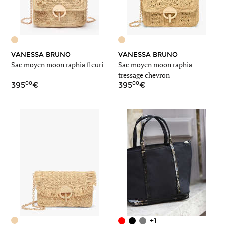
VANESSA BRUNO
VANESSA BRUNO
Sac moyen moon raphia fleuri
Sac moyen moon raphia
tressage chevron
00
00
395
395
+1