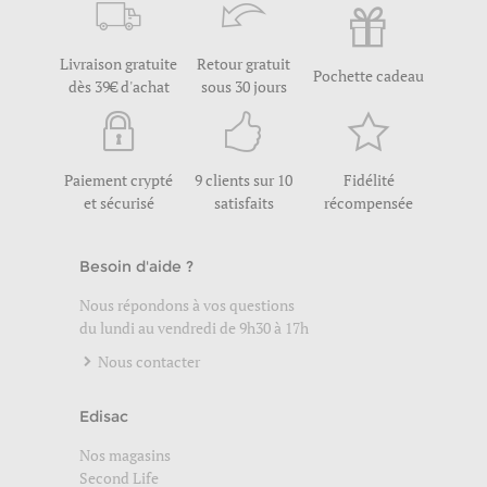
Livraison gratuite
Retour gratuit
Pochette cadeau
dès 39€ d'achat
sous 30 jours
Paiement crypté
9 clients sur 10
Fidélité
et sécurisé
satisfaits
récompensée
Besoin d'aide ?
Nous répondons à vos questions
du lundi au vendredi de 9h30 à 17h
Nous contacter
Edisac
Nos magasins
Second Life