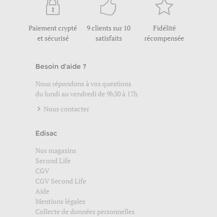
Paiement crypté
9 clients sur 10
Fidélité
et sécurisé
satisfaits
récompensée
Besoin d'aide ?
Nous répondons à vos questions
du lundi au vendredi de 9h30 à 17h
Nous contacter
Edisac
Nos magasins
Second Life
CGV
CGV Second Life
Aide
Mentions légales
Collecte de données personnelles