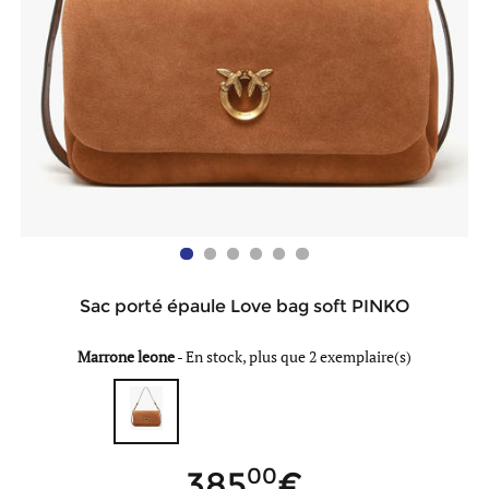
Sac porté épaule Love bag soft PINKO
Marrone leone
-
En stock, plus que 2 exemplaire(s)
00
385