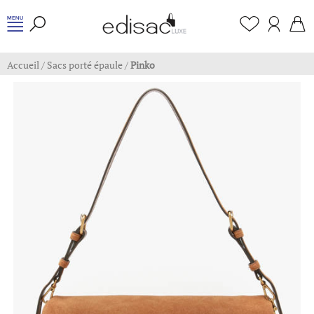
Accueil
/
Sacs porté épaule
/
Pinko