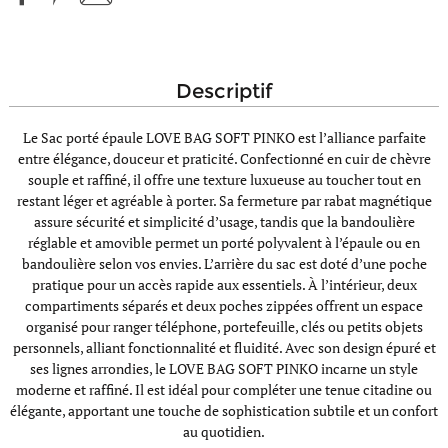
descriptif
Le Sac porté épaule LOVE BAG SOFT PINKO est l’alliance parfaite
entre élégance, douceur et praticité. Confectionné en cuir de chèvre
souple et raffiné, il offre une texture luxueuse au toucher tout en
restant léger et agréable à porter. Sa fermeture par rabat magnétique
assure sécurité et simplicité d’usage, tandis que la bandoulière
réglable et amovible permet un porté polyvalent à l’épaule ou en
bandoulière selon vos envies. L’arrière du sac est doté d’une poche
pratique pour un accès rapide aux essentiels. À l’intérieur, deux
compartiments séparés et deux poches zippées offrent un espace
organisé pour ranger téléphone, portefeuille, clés ou petits objets
personnels, alliant fonctionnalité et fluidité. Avec son design épuré et
ses lignes arrondies, le LOVE BAG SOFT PINKO incarne un style
moderne et raffiné. Il est idéal pour compléter une tenue citadine ou
élégante, apportant une touche de sophistication subtile et un confort
au quotidien.