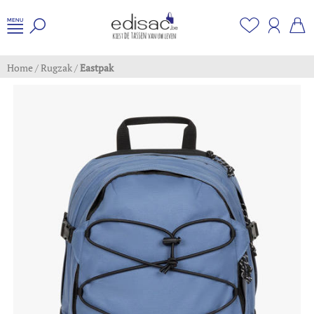
Home
/
Rugzak
/
Eastpak