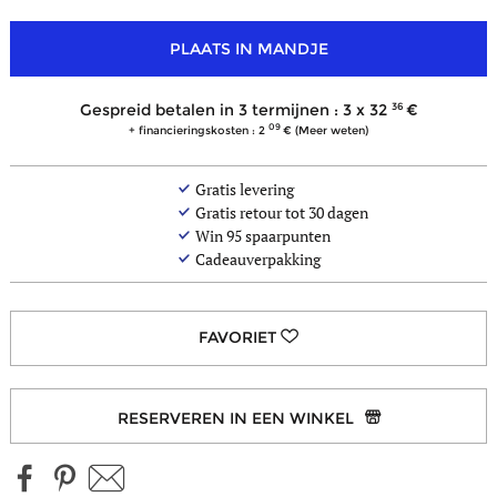
PLAATS IN MANDJE
36
Gespreid betalen in 3 termijnen : 3 x
32
09
+ financieringskosten : 2
(Meer weten)
minder
kleuren
Gratis levering
Gratis retour tot 30 dagen
Win
95
spaarpunten
Cadeauverpakking
RESERVEREN IN EEN WINKEL