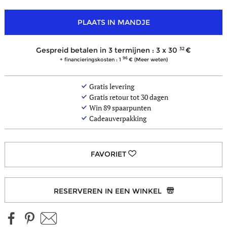
kleuren
PLAATS IN MANDJE
32
Gespreid betalen in 3 termijnen : 3 x
30
96
+ financieringskosten : 1
(Meer weten)
Gratis levering
Gratis retour tot 30 dagen
Win
89
spaarpunten
Cadeauverpakking
RESERVEREN IN EEN WINKEL