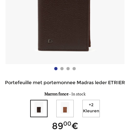
Portefeuille met portemonnee Madras leder ETRIER
Marron fonce
-
In stock
+2
Kleuren
00
89
minder