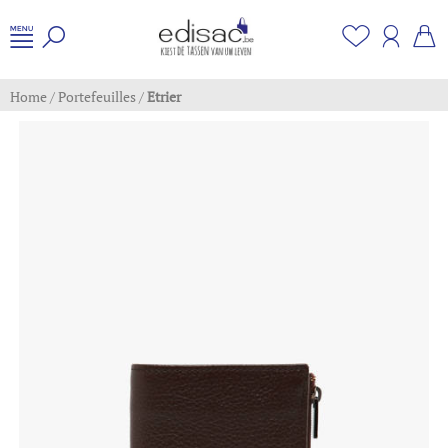
Home
/
Portefeuilles
/
Etrier