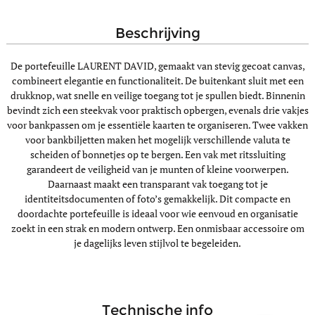
beschrijving
De portefeuille LAURENT DAVID, gemaakt van stevig gecoat canvas,
combineert elegantie en functionaliteit. De buitenkant sluit met een
drukknop, wat snelle en veilige toegang tot je spullen biedt. Binnenin
bevindt zich een steekvak voor praktisch opbergen, evenals drie vakjes
voor bankpassen om je essentiële kaarten te organiseren. Twee vakken
voor bankbiljetten maken het mogelijk verschillende valuta te
scheiden of bonnetjes op te bergen. Een vak met ritssluiting
garandeert de veiligheid van je munten of kleine voorwerpen.
Daarnaast maakt een transparant vak toegang tot je
identiteitsdocumenten of foto’s gemakkelijk. Dit compacte en
doordachte portefeuille is ideaal voor wie eenvoud en organisatie
zoekt in een strak en modern ontwerp. Een onmisbaar accessoire om
je dagelijks leven stijlvol te begeleiden.
technische info