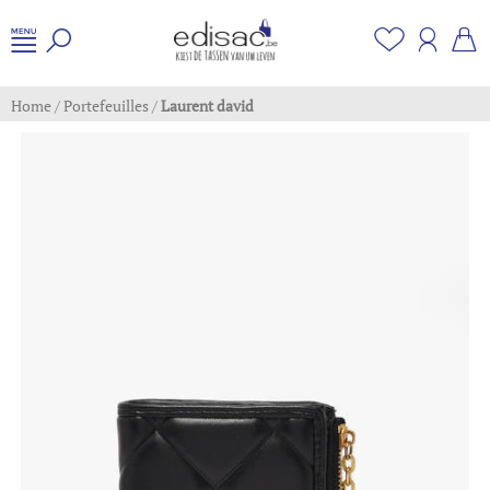
Home
/
Portefeuilles
/
Laurent david