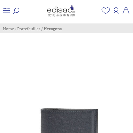
Home
/
Portefeuilles
/
Hexagona