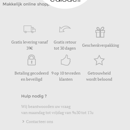
Makkelijk online shoppen
Gratis levering vanaf
Gratis retour
Geschenkverpakking
39
tot 30 dagen
Betaling gecodeerd
9 op 10 tevreden
Getrouwheid
en beveiligd
klanten
wordt beloond
Hulp nodig ?
Wij beantwoorden uw vraag
van maandag tot vrijdag van 9u30 tot 17u
Contacteer ons