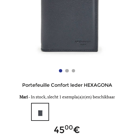
Portefeuille Confort leder HEXAGONA
Mari
-
In stock, slecht 1 exempla(a)r(en) beschikbaar
00
45