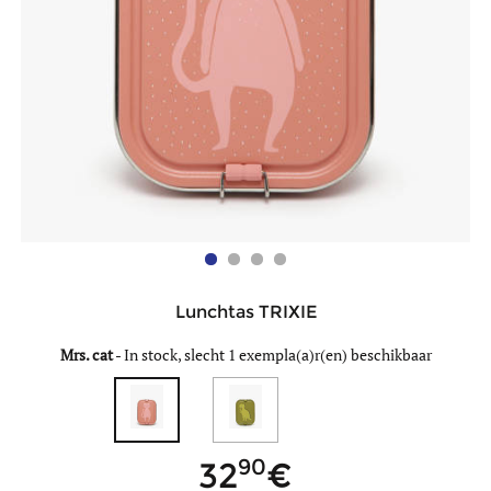
Lunchtas TRIXIE
Mrs. cat
-
In stock, slecht 1 exempla(a)r(en) beschikbaar
90
32