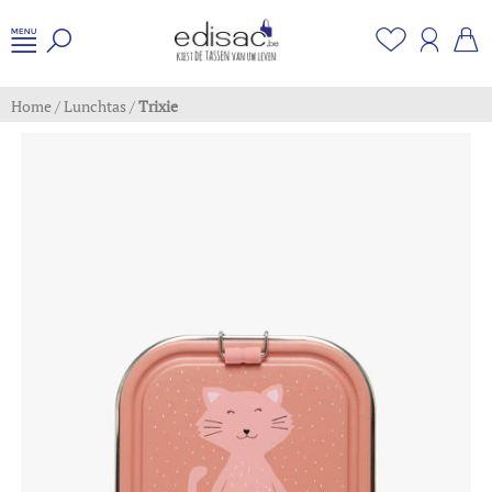
Home
/
Lunchtas
/
Trixie