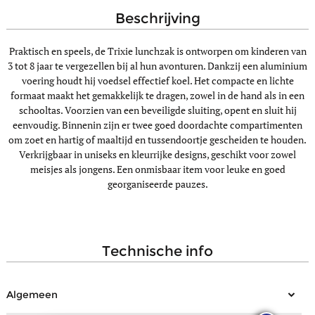
beschrijving
Praktisch en speels, de Trixie lunchzak is ontworpen om kinderen van
3 tot 8 jaar te vergezellen bij al hun avonturen. Dankzij een aluminium
voering houdt hij voedsel effectief koel. Het compacte en lichte
formaat maakt het gemakkelijk te dragen, zowel in de hand als in een
schooltas. Voorzien van een beveiligde sluiting, opent en sluit hij
eenvoudig. Binnenin zijn er twee goed doordachte compartimenten
om zoet en hartig of maaltijd en tussendoortje gescheiden te houden.
Verkrijgbaar in uniseks en kleurrijke designs, geschikt voor zowel
meisjes als jongens. Een onmisbaar item voor leuke en goed
georganiseerde pauzes.
technische info
Algemeen