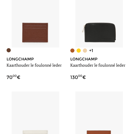
+1
LONGCHAMP
LONGCHAMP
Kaarthouder le foulonné leder
Kaarthouder le foulonné leder
00
00
70
130