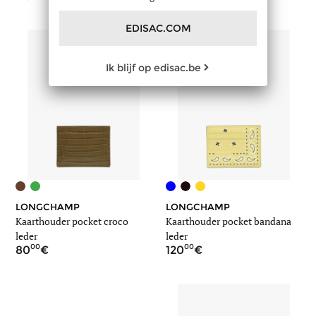
EDISAC.COM
Ik blijf op edisac.be
LONGCHAMP
LONGCHAMP
Kaarthouder pocket croco
Kaarthouder pocket bandana
leder
leder
00
00
80
120