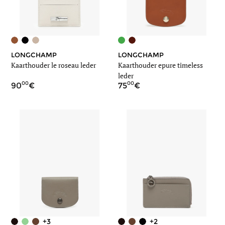
LONGCHAMP
LONGCHAMP
Kaarthouder le roseau leder
Kaarthouder epure timeless
leder
00
00
90
75
+3
+2