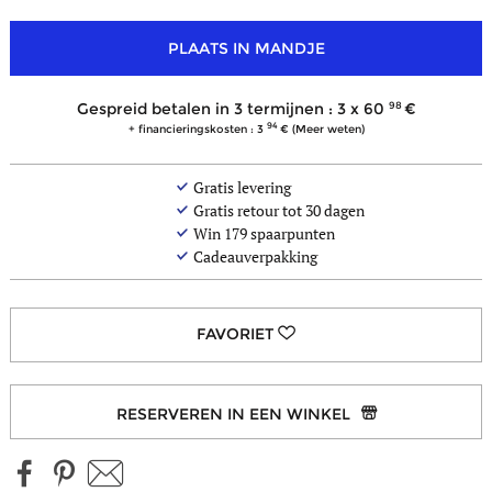
PLAATS IN MANDJE
98
Gespreid betalen in 3 termijnen : 3 x
60
94
+ financieringskosten : 3
(Meer weten)
Gratis levering
Gratis retour tot 30 dagen
Win
179
spaarpunten
Cadeauverpakking
RESERVEREN IN EEN WINKEL