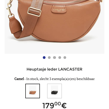
Heuptasje leder LANCASTER
Camel
-
In stock, slecht 3 exempla(a)r(en) beschikbaar
00
179