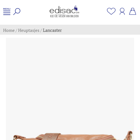
Home
/
Heuptasjes
/
Lancaster