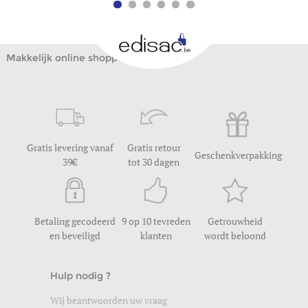
Makkelijk online shoppen
Gratis levering vanaf
Gratis retour
Geschenkverpakking
39
tot 30 dagen
Betaling gecodeerd
9 op 10 tevreden
Getrouwheid
en beveiligd
klanten
wordt beloond
Hulp nodig ?
Wij beantwoorden uw vraag