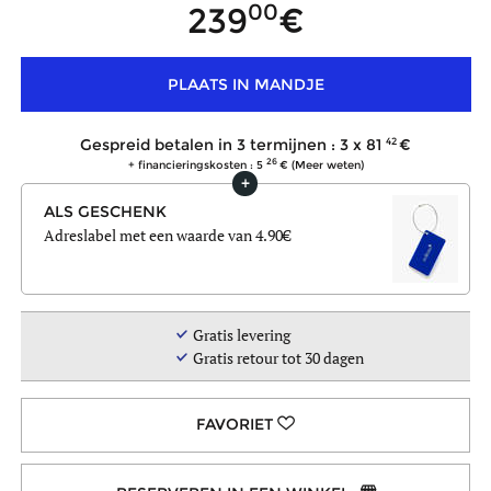
00
239
PLAATS IN MANDJE
42
Gespreid betalen in 3 termijnen : 3 x
81
26
+ financieringskosten : 5
(Meer weten)
ALS GESCHENK
Adreslabel met een waarde van 4.90
Gratis levering
Gratis retour tot 30 dagen