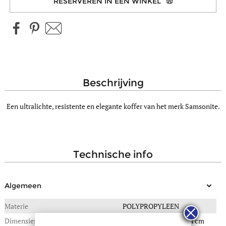
RESERVEREN IN EEN WINKEL
beschrijving
Een ultralichte, resistente en elegante koffer van het merk Samsonite.
technische info
Algemeen
Materie
POLYPROPYLEEN
Dimensies
52(B) x 33(L) x 75(H) in cm