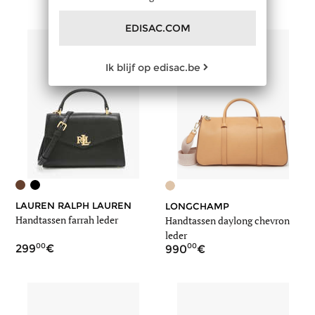
EDISAC.COM
Ik blijf op edisac.be
LAUREN RALPH LAUREN
LONGCHAMP
Handtassen farrah leder
Handtassen daylong chevron
leder
00
00
299
990