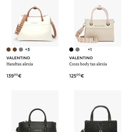
+3
+1
VALENTINO
VALENTINO
Handtas alexia
Cross body tas alexia
00
00
139
125