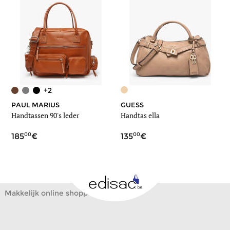
+2
PAUL MARIUS
GUESS
Handtassen 90's leder
Handtas ella
00
00
185
135
Makkelijk online shoppen