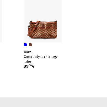
BIBA
Cross body tas heritage
leder
00
89