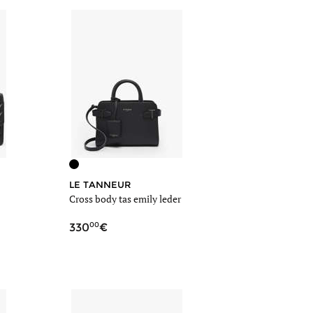
LE TANNEUR
Cross body tas emily leder
00
330