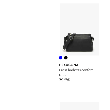
HEXAGONA
Cross body tas confort
leder
00
79