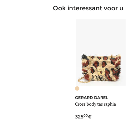
ook interessant voor u
GERARD DAREL
Cross body tas raphia
00
325