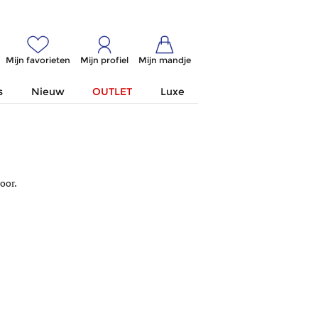
Mijn favorieten
Mijn profiel
Mijn mandje
s
Nieuw
OUTLET
Luxe
oor.