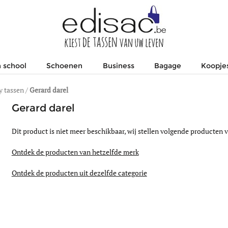
 school
Schoenen
Business
Bagage
Koopje
 tassen
/
Gerard darel
Gerard darel
Dit product is niet meer beschikbaar, wij stellen volgende producten v
Ontdek de producten van hetzelfde merk
Ontdek de producten uit dezelfde categorie