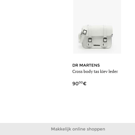
DR MARTENS
Cross body tas kiev leder
00
90
Makkelijk online shoppen