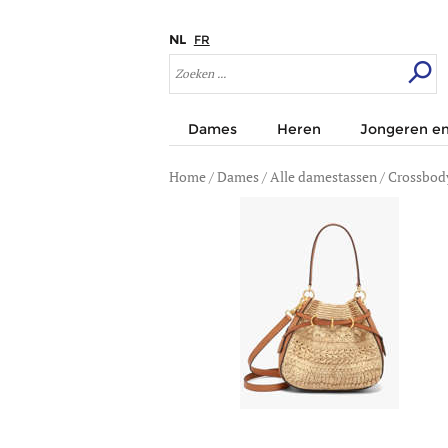
NL
FR
Dames
Heren
Jongeren en
Home
/
Dames
/
Alle damestassen
/
Crossbody