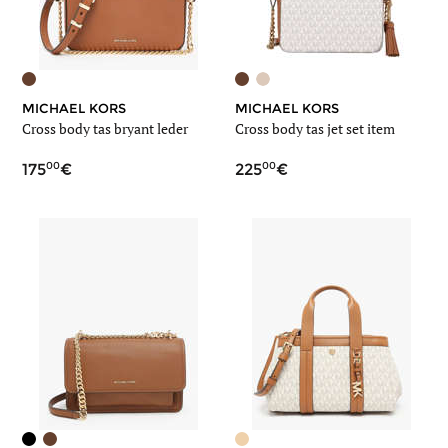
MICHAEL KORS
MICHAEL KORS
Cross body tas bryant leder
Cross body tas jet set item
00
00
175
225