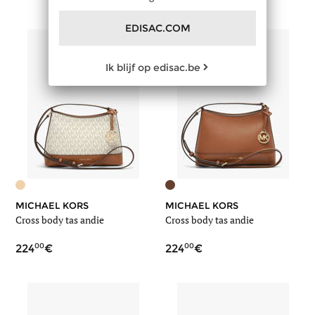
EDISAC.COM
Ik blijf op edisac.be
MICHAEL KORS
MICHAEL KORS
Cross body tas andie
Cross body tas andie
00
00
224
224