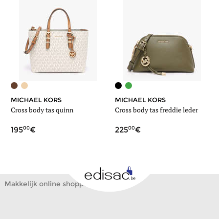
MICHAEL KORS
MICHAEL KORS
Cross body tas quinn
Cross body tas freddie leder
00
00
195
225
Makkelijk online shoppen