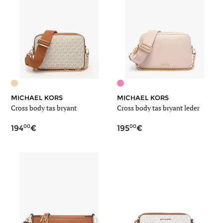
MICHAEL KORS
MICHAEL KORS
Cross body tas bryant
Cross body tas bryant leder
00
00
194
195