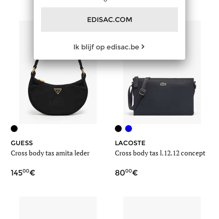
EDISAC.COM
Ik blijf op edisac.be
GUESS
LACOSTE
Cross body tas amita leder
Cross body tas l.12.12 concept
00
00
145
80