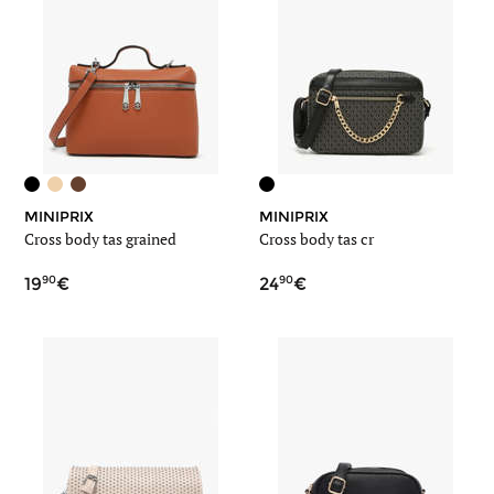
MINIPRIX
MINIPRIX
Cross body tas grained
Cross body tas cr
90
90
19
24