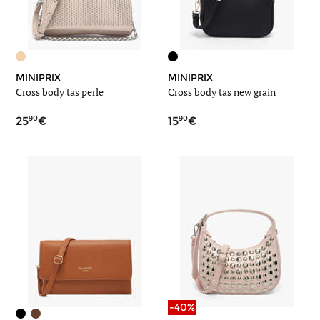
MINIPRIX
MINIPRIX
Cross body tas perle
Cross body tas new grain
90
90
25
15
-40%