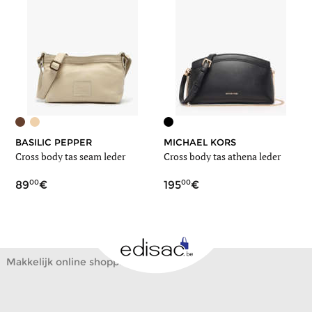
BASILIC PEPPER
MICHAEL KORS
Cross body tas seam leder
Cross body tas athena leder
00
00
89
195
Makkelijk online shoppen