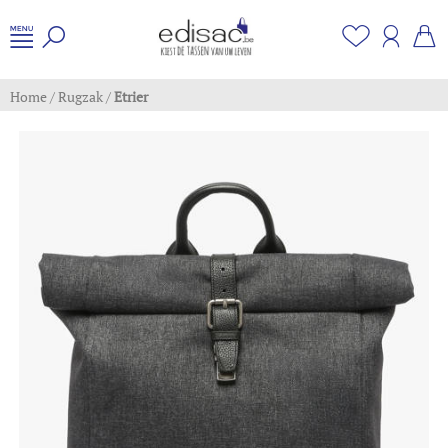
Home
/
Rugzak
/
Etrier