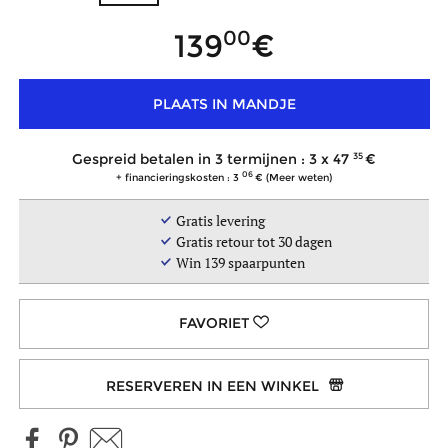
00
139
PLAATS IN MANDJE
35
Gespreid betalen in 3 termijnen : 3 x
47
06
+ financieringskosten : 3
(Meer weten)
Gratis levering
Gratis retour tot 30 dagen
Win
139
spaarpunten
RESERVEREN IN EEN WINKEL