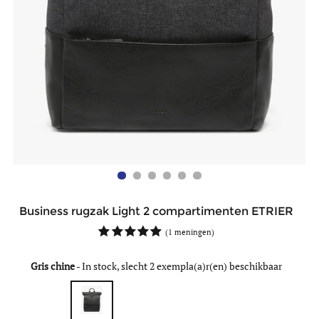
Business rugzak Light 2 compartimenten ETRIER
(
1 meningen
)
Gris chine
-
In stock, slecht 2 exempla(a)r(en) beschikbaar