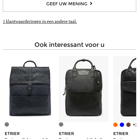
GEEF UW MENING
1 klantwaarderingen
in een andere taal.
ook interessant voor u
+2
ETRIER
ETRIER
ETRIER