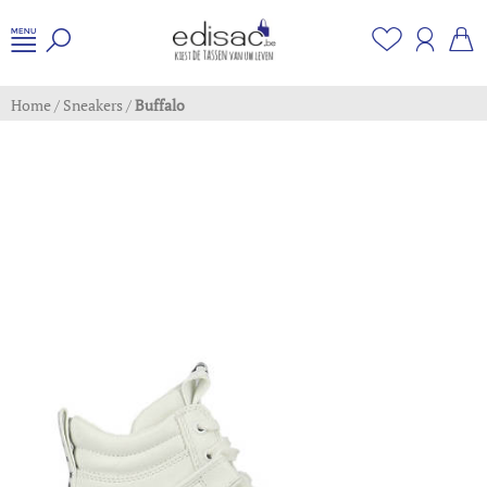
Home
/
Sneakers
/
Buffalo