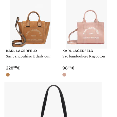
KARL LAGERFELD
KARL LAGERFELD
Sac bandoulière K daily cuir
Sac bandoulière Rsg coton
00
00
228
98