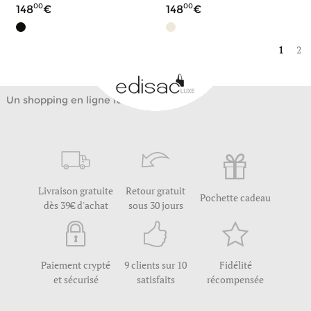
00
00
148
148
1
2
Un shopping en ligne facile
Livraison gratuite
Retour gratuit
Pochette cadeau
dès 39€ d'achat
sous 30 jours
Paiement crypté
9 clients sur 10
Fidélité
et sécurisé
satisfaits
récompensée