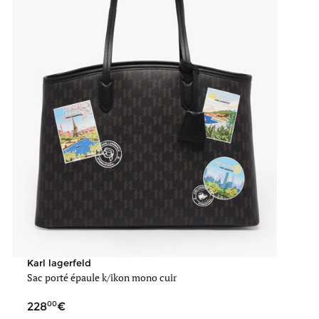
Karl lagerfeld
Sac porté épaule k/ikon mono cuir
00
228