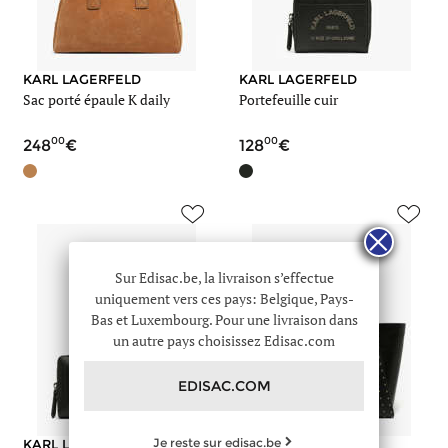
KARL LAGERFELD
KARL LAGERFELD
Sac porté épaule K daily
Portefeuille cuir
00
00
248
128
Sur Edisac.be, la livraison s’effectue
uniquement vers ces pays: Belgique, Pays-
Bas et Luxembourg. Pour une livraison dans
un autre pays choisissez Edisac.com
EDISAC.COM
Je reste sur edisac.be
KARL LAGERFELD
KARL LAGERFELD