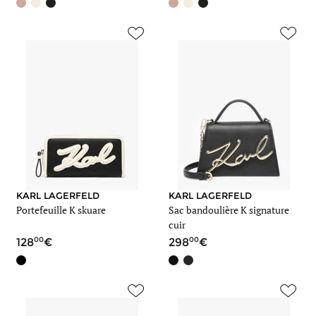
KARL LAGERFELD
KARL LAGERFELD
Portefeuille K skuare
Sac bandoulière K signature
cuir
00
00
128
298