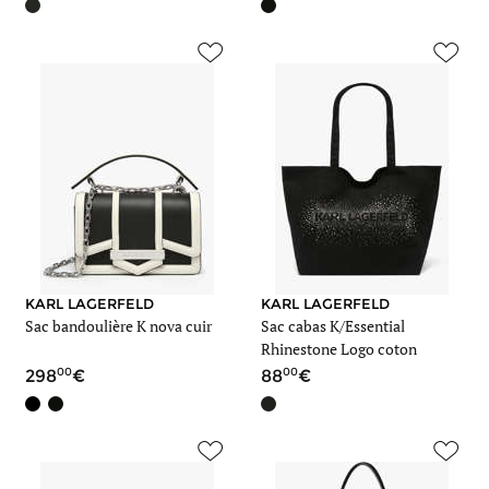
KARL LAGERFELD
KARL LAGERFELD
Sac bandoulière K nova cuir
Sac cabas K/Essential
Rhinestone Logo coton
00
00
298
88