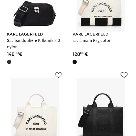
KARL LAGERFELD
KARL LAGERFELD
Sac bandoulière K Ikonik 2.0
sac à main Rsg coton
nylon
00
00
148
128