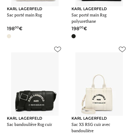
KARL LAGERFELD
KARL LAGERFELD
Sac porté main Rsg
Sac porté main Rsg
polyurethane
00
00
198
198
KARL LAGERFELD
KARL LAGERFELD
Sac bandoulière Rsg cuir
Sac XS RSG cuir avec
bandoulière