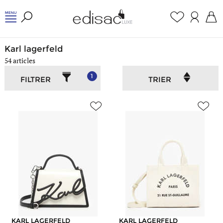
Accueil
/
Femme
/
Karl lagerfeld
Karl lagerfeld
54 articles
1
FILTRER
TRIER
KARL LAGERFELD
KARL LAGERFELD