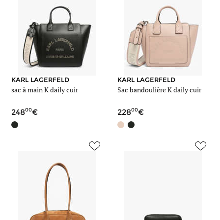
KARL LAGERFELD
KARL LAGERFELD
sac à main K daily cuir
Sac bandoulière K daily cuir
00
00
248
228