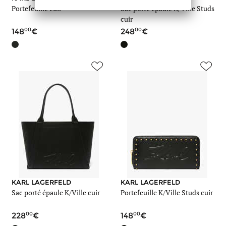
Portefeuille cuir
Sac porté épaule K/Ville Studs
cuir
00
00
148
248
KARL LAGERFELD
KARL LAGERFELD
Sac porté épaule K/Ville cuir
Portefeuille K/Ville Studs cuir
00
00
228
148