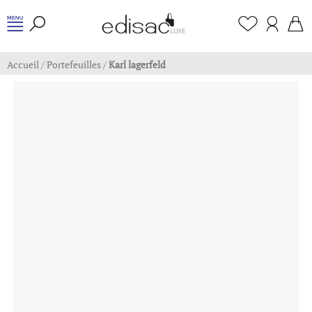
Accueil
/
Portefeuilles
/
Karl lagerfeld