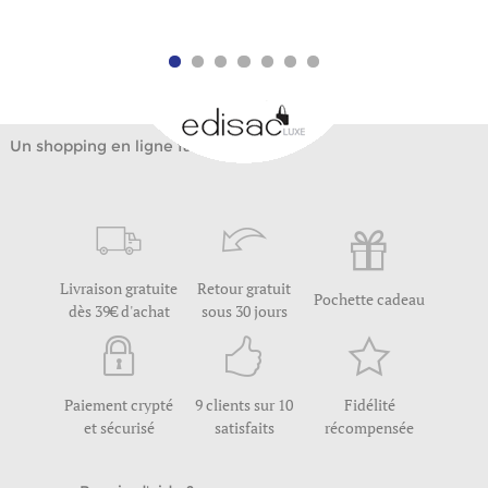
Un shopping en ligne facile
Livraison gratuite
Retour gratuit
Pochette cadeau
dès 39€ d'achat
sous 30 jours
Paiement crypté
9 clients sur 10
Fidélité
et sécurisé
satisfaits
récompensée