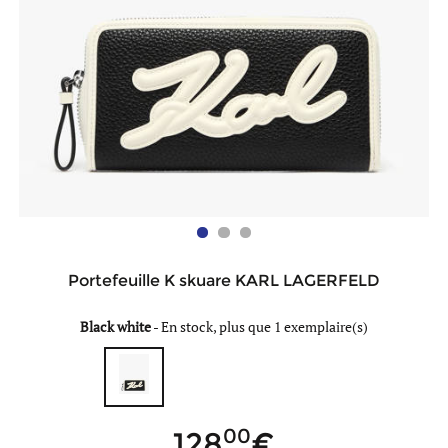
Portefeuille K skuare KARL LAGERFELD
Black white
-
En stock, plus que 1 exemplaire(s)
00
128