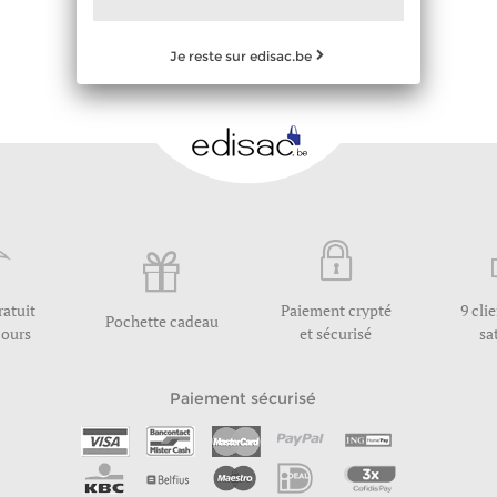
Je reste sur edisac.be
ratuit
Paiement crypté
9 cli
Pochette cadeau
jours
et sécurisé
sa
Paiement sécurisé