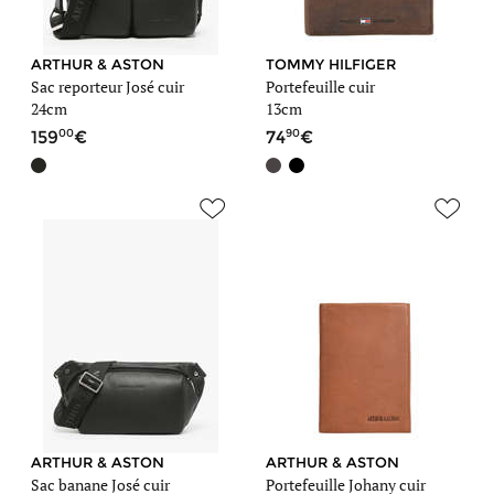
ARTHUR & ASTON
TOMMY HILFIGER
Sac reporteur José cuir
Portefeuille cuir
24cm
13cm
00
90
159
74
ARTHUR & ASTON
ARTHUR & ASTON
Sac banane José cuir
Portefeuille Johany cuir