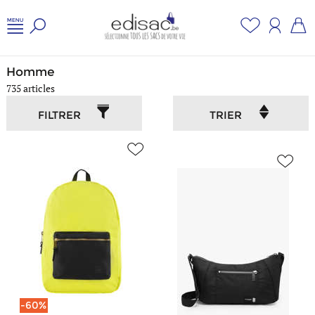
Accueil
/
Homme
Homme
735 articles
FILTRER
TRIER
-60%