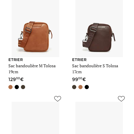
ETRIER
ETRIER
Sac bandoulière M Tolosa
Sac bandoulière S Tolosa
19cm
17cm
00
00
129
99