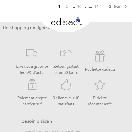
1
2
...
10
......
16
|
Suivant
Un shopping en ligne facile
Livraison gratuite
Retour gratuit
Pochette cadeau
dès 39€ d'achat
sous 30 jours
Paiement crypté
9 clients sur 10
Fidélité
et sécurisé
satisfaits
récompensée
Besoin d'aide ?
Nous répondons à vos questions