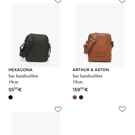
HEXAGONA
ARTHUR & ASTON
Sac bandoulière
Sac bandoulière
19cm
19cm
00
00
55
159