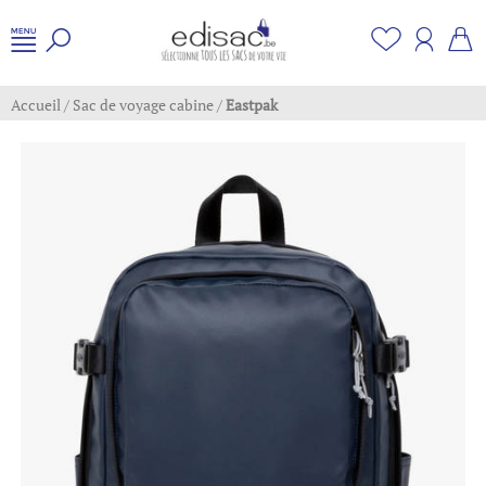
Accueil
/
Sac de voyage cabine
/
Eastpak