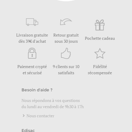
Livraison gratuite
Retour gratuit
Pochette cadeau
dès 39€ d'achat
sous 30 jours
Paiement crypté
9 clients sur 10
Fidélité
et sécurisé
satisfaits
récompensée
Besoin d'aide ?
Nous répondons à vos questions
du lundi au vendredi de 9h30 à 17h
Nous contacter
Edisac