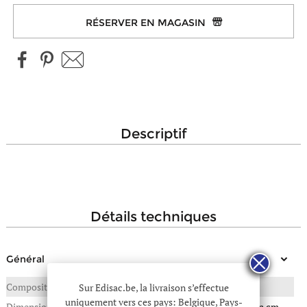
RÉSERVER EN MAGASIN
descriptif
détails techniques
Général
Composition
POLYESTER
Sur Edisac.be, la livraison s’effectue
uniquement vers ces pays: Belgique, Pays-
Dimensions
25(L) x 20(P) x 40(H) en cm