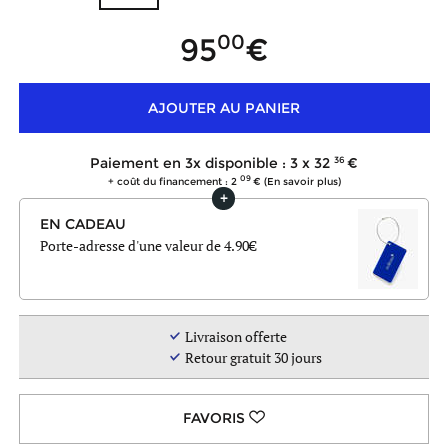
00
95
AJOUTER AU PANIER
36
Paiement en 3x disponible : 3 x
32
09
+ coût du financement : 2
(En savoir plus)
EN CADEAU
Porte-adresse d'une valeur de 4.90
Livraison offerte
Retour gratuit 30 jours