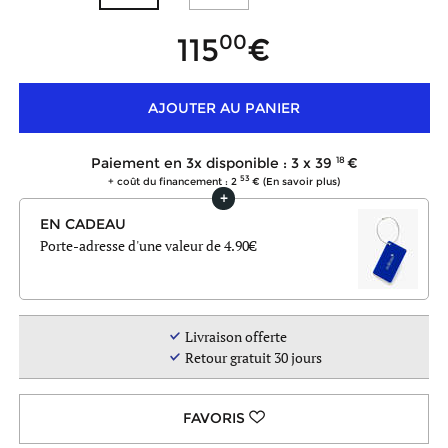
00
115
AJOUTER AU PANIER
18
Paiement en 3x disponible : 3 x
39
53
+ coût du financement : 2
(En savoir plus)
EN CADEAU
Porte-adresse d'une valeur de 4.90
Livraison offerte
Retour gratuit 30 jours