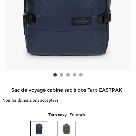
Sac de voyage cabine sac à dos Tarp EASTPAK
Voir les dimensions acceptées
Tarp navy
-
En stock