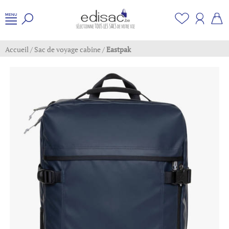
Accueil
/
Sac de voyage cabine
/
Eastpak