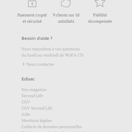
Paiement crypté
9 clients sur 10
Fidélité
et sécurisé
satisfaits
récompensée
Besoin d'aide ?
Nous répondons à vos questions
du lundi au vendredi de 9h30 à 17h
Nous contacter
Edisac
Nos magasins
Second Life
CGV
CGV Second Life
Aide
Mentions légales
Collecte de données personnelles