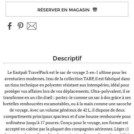
RÉSERVER EN MAGASIN
descriptif
Le Eastpak TravelPack est le sac de voyage 2-en-1 ultime pour les
aventuriers modernes. Issu de la collection TARP, il est fabriqué dans
un tissu technique en polyester résistant aux intempéries, idéal pour
protéger vos affaires lors de vos déplacements. Ultra-polyvalent, il se
transforme en un clin d'œil : portez-le comme un sac à dos grâce à ses
bretelles rembourrées escamotables, ou à la main comme une sacoche
de voyage. Avec un volume généreux de 42 L, il dispose de deux
compartiments principaux spacieux et d'une housse rembourrée pour
ordinateur jusqu'à 17 pouces. Conçu pour le voyage, son format est
accepté en cabine par la plupart des compagnies aériennes. Léger (1